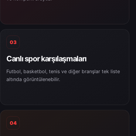
03
Canlı spor karşılaşmaları
Futbol, basketbol, tenis ve diğer branşlar tek liste
altında görüntülenebilir.
04