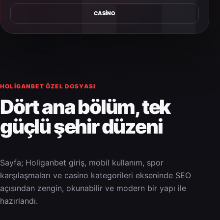
CASINO
HOLIGANBET ÖZEL DOSYASI
Dört ana bölüm, tek
güçlü şehir düzeni
Sayfa; Holiganbet giriş, mobil kullanım, spor
karşılaşmaları ve casino kategorileri ekseninde SEO
açısından zengin, okunabilir ve modern bir yapı ile
hazırlandı.