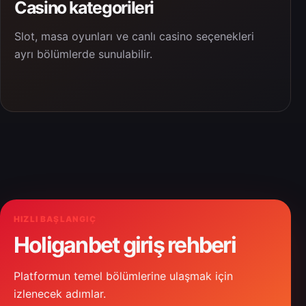
Casino kategorileri
Slot, masa oyunları ve canlı casino seçenekleri
ayrı bölümlerde sunulabilir.
HIZLI BAŞLANGIÇ
Holiganbet giriş rehberi
Platformun temel bölümlerine ulaşmak için
izlenecek adımlar.