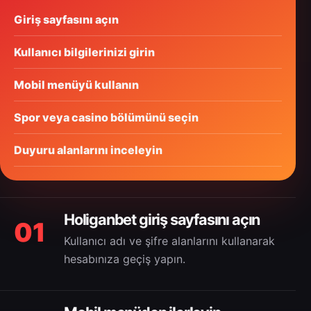
Giriş sayfasını açın
Kullanıcı bilgilerinizi girin
Mobil menüyü kullanın
Spor veya casino bölümünü seçin
Duyuru alanlarını inceleyin
Holiganbet giriş sayfasını açın
01
Kullanıcı adı ve şifre alanlarını kullanarak
hesabınıza geçiş yapın.