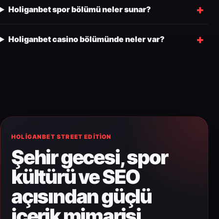
Holiganbet spor bölümü neler sunar?
Holiganbet casino bölümünde neler var?
HOLIGANBET STREET EDITION
Şehir gecesi, spor
kültürü ve SEO
açısından güçlü
içerik mimarisi.