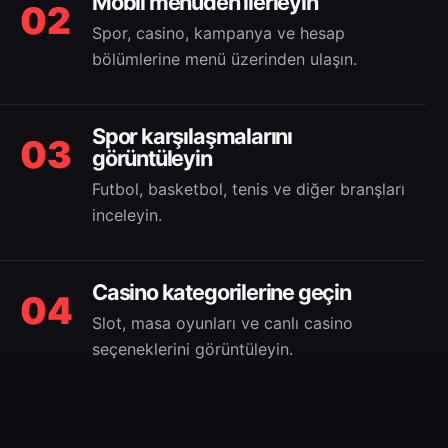
Mobil menüden ilerleyin
02
Spor, casino, kampanya ve hesap
bölümlerine menü üzerinden ulaşın.
Spor karşılaşmalarını
03
görüntüleyin
Futbol, basketbol, tenis ve diğer branşları
inceleyin.
Casino kategorilerine geçin
04
Slot, masa oyunları ve canlı casino
seçeneklerini görüntüleyin.