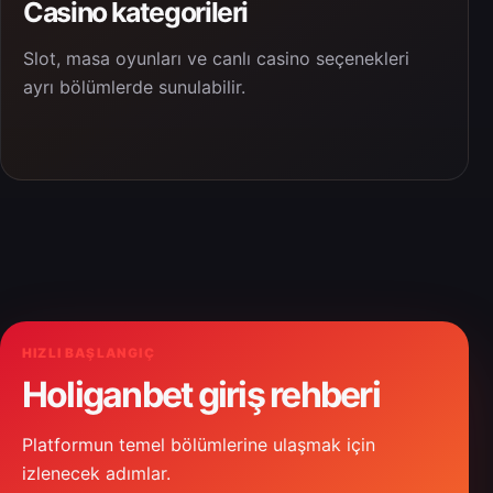
Casino kategorileri
Slot, masa oyunları ve canlı casino seçenekleri
ayrı bölümlerde sunulabilir.
HIZLI BAŞLANGIÇ
Holiganbet giriş rehberi
Platformun temel bölümlerine ulaşmak için
izlenecek adımlar.