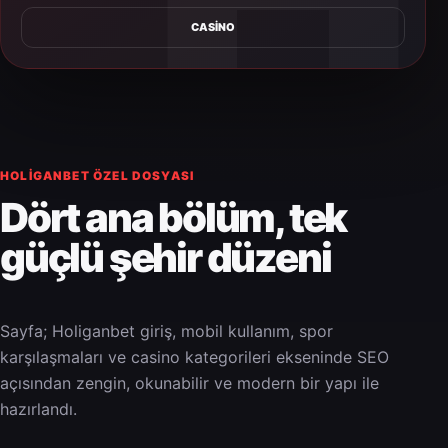
CASINO
HOLIGANBET ÖZEL DOSYASI
Dört ana bölüm, tek
güçlü şehir düzeni
Sayfa; Holiganbet giriş, mobil kullanım, spor
karşılaşmaları ve casino kategorileri ekseninde SEO
açısından zengin, okunabilir ve modern bir yapı ile
hazırlandı.