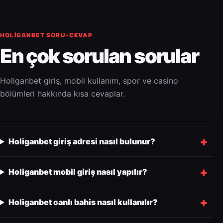
HOLIGANBET SORU-CEVAP
En çok sorulan sorular
Holiganbet giriş, mobil kullanım, spor ve casino
bölümleri hakkında kısa cevaplar.
Holiganbet giriş adresi nasıl bulunur?
Holiganbet mobil giriş nasıl yapılır?
Holiganbet canlı bahis nasıl kullanılır?