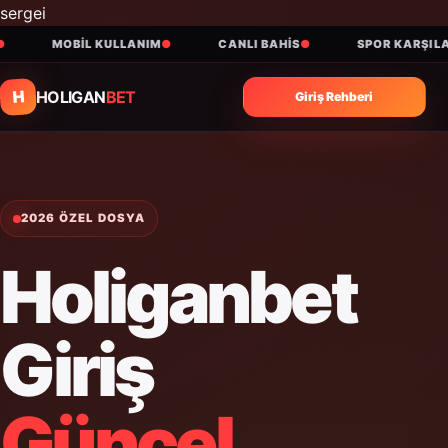
sergei
MOBIL KULLANIM
CANLI BAHIS
SPOR KARŞILAŞM
H
HOLIGAN
BET
Giriş Rehberi
2026 ÖZEL DOSYA
Holiganbet
Giriş
Güncel