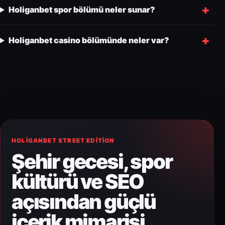
Holiganbet spor bölümü neler sunar?
Holiganbet casino bölümünde neler var?
HOLIGANBET STREET EDITION
Şehir gecesi, spor
kültürü ve SEO
açısından güçlü
içerik mimarisi.