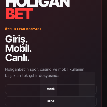
HOLIGAN
BET
ÖZEL KAPAK DOSYASI
Giriş.
Mobil.
Canlı.
Holiganbet’in spor, casino ve mobil kullanım
başlıkları tek şehir dosyasında.
MOBIL
SPOR