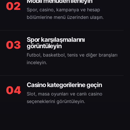
Mobil menüden ilerleyin
02
Spor, casino, kampanya ve hesap
bölümlerine menü üzerinden ulaşın.
Spor karşılaşmalarını
03
görüntüleyin
Futbol, basketbol, tenis ve diğer branşları
inceleyin.
Casino kategorilerine geçin
04
Slot, masa oyunları ve canlı casino
seçeneklerini görüntüleyin.