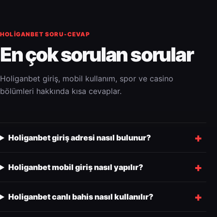
HOLIGANBET SORU-CEVAP
En çok sorulan sorular
Holiganbet giriş, mobil kullanım, spor ve casino
bölümleri hakkında kısa cevaplar.
Holiganbet giriş adresi nasıl bulunur?
Holiganbet mobil giriş nasıl yapılır?
Holiganbet canlı bahis nasıl kullanılır?