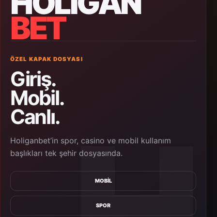
HOLIGAN
BET
ÖZEL KAPAK DOSYASI
Giriş.
Mobil.
Canlı.
Holiganbet’in spor, casino ve mobil kullanım
başlıkları tek şehir dosyasında.
MOBIL
SPOR