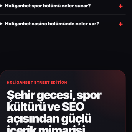
Holiganbet spor bölümü neler sunar?
Holiganbet casino bölümünde neler var?
HOLIGANBET STREET EDITION
Şehir gecesi, spor
kültürü ve SEO
açısından güçlü
içerik mimarisi.