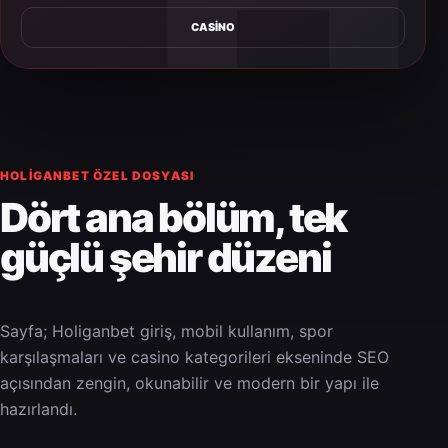
CASINO
HOLIGANBET ÖZEL DOSYASI
Dört ana bölüm, tek
güçlü şehir düzeni
Sayfa; Holiganbet giriş, mobil kullanım, spor
karşılaşmaları ve casino kategorileri ekseninde SEO
açısından zengin, okunabilir ve modern bir yapı ile
hazırlandı.