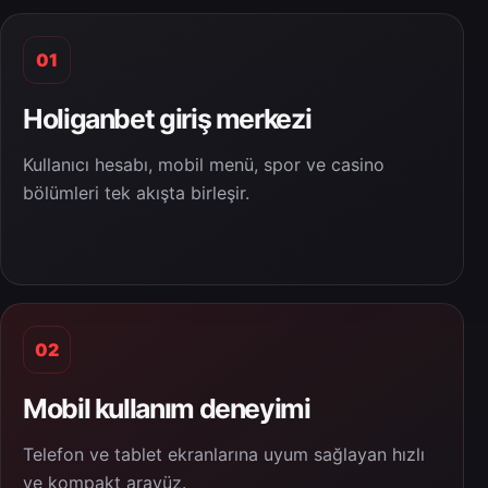
01
Holiganbet giriş merkezi
Kullanıcı hesabı, mobil menü, spor ve casino
bölümleri tek akışta birleşir.
02
Mobil kullanım deneyimi
Telefon ve tablet ekranlarına uyum sağlayan hızlı
ve kompakt arayüz.