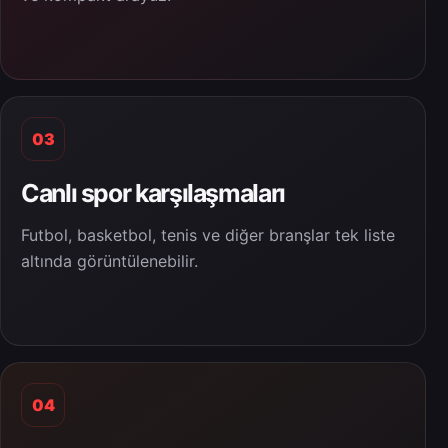
03
Canlı spor karşılaşmaları
Futbol, basketbol, tenis ve diğer branşlar tek liste
altında görüntülenebilir.
04