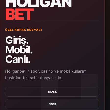
HOLIGAN
BET
ÖZEL KAPAK DOSYASI
Giriş.
Mobil.
Canlı.
Holiganbet’in spor, casino ve mobil kullanım
başlıkları tek şehir dosyasında.
MOBIL
SPOR