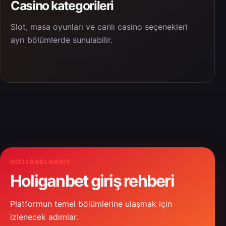
Casino kategorileri
Slot, masa oyunları ve canlı casino seçenekleri
ayrı bölümlerde sunulabilir.
HIZLI BAŞLANGIÇ
Holiganbet giriş rehberi
Platformun temel bölümlerine ulaşmak için
izlenecek adımlar.