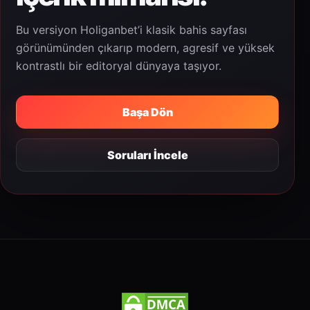
Bu versiyon Holiganbet’i klasik bahis sayfası
görünümünden çıkarıp modern, agresif ve yüksek
kontrastlı bir editoryal dünyaya taşıyor.
Başa Dön
Soruları İncele