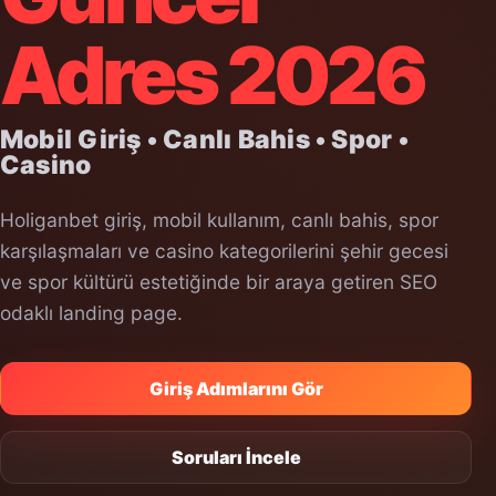
Adres 2026
Mobil Giriş • Canlı Bahis • Spor •
Casino
Holiganbet giriş, mobil kullanım, canlı bahis, spor
karşılaşmaları ve casino kategorilerini şehir gecesi
ve spor kültürü estetiğinde bir araya getiren SEO
odaklı landing page.
Giriş Adımlarını Gör
Soruları İncele