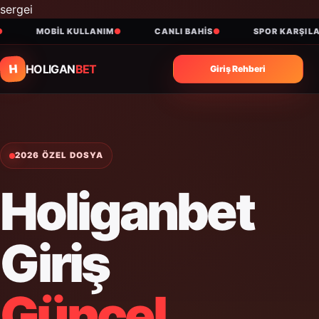
sergei
MOBIL KULLANIM
CANLI BAHIS
SPOR KARŞILAŞM
H
HOLIGAN
BET
Giriş Rehberi
2026 ÖZEL DOSYA
Holiganbet
Giriş
Güncel