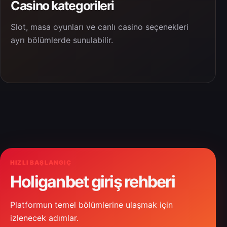
Casino kategorileri
Slot, masa oyunları ve canlı casino seçenekleri
ayrı bölümlerde sunulabilir.
HIZLI BAŞLANGIÇ
Holiganbet giriş rehberi
Platformun temel bölümlerine ulaşmak için
izlenecek adımlar.