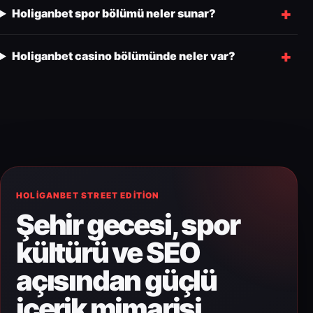
Holiganbet spor bölümü neler sunar?
Holiganbet casino bölümünde neler var?
HOLIGANBET STREET EDITION
Şehir gecesi, spor
kültürü ve SEO
açısından güçlü
içerik mimarisi.