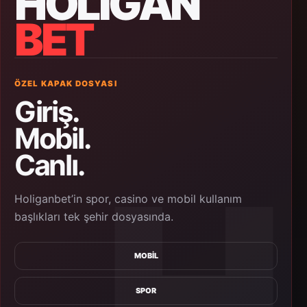
HOLIGAN
BET
ÖZEL KAPAK DOSYASI
Giriş.
Mobil.
Canlı.
Holiganbet’in spor, casino ve mobil kullanım
başlıkları tek şehir dosyasında.
MOBIL
SPOR