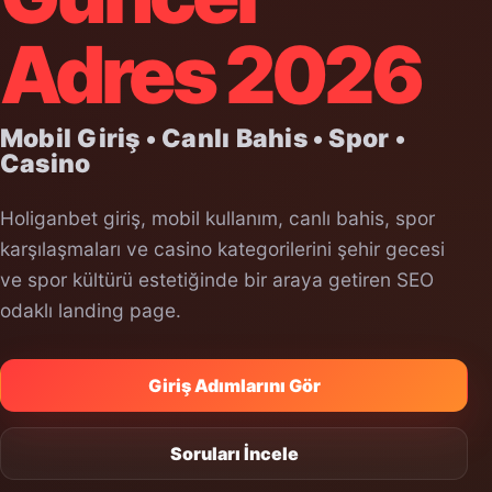
Adres 2026
Mobil Giriş • Canlı Bahis • Spor •
Casino
Holiganbet giriş, mobil kullanım, canlı bahis, spor
karşılaşmaları ve casino kategorilerini şehir gecesi
ve spor kültürü estetiğinde bir araya getiren SEO
odaklı landing page.
Giriş Adımlarını Gör
Soruları İncele