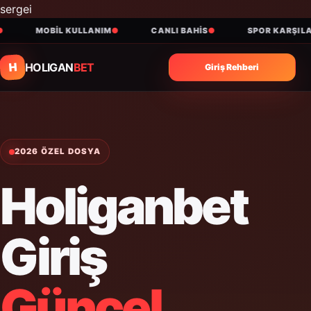
sergei
MOBIL KULLANIM
CANLI BAHIS
SPOR KARŞILAŞM
H
HOLIGAN
BET
Giriş Rehberi
2026 ÖZEL DOSYA
Holiganbet
Giriş
Güncel