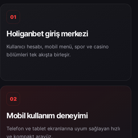
01
Holiganbet giriş merkezi
Kullanıcı hesabı, mobil menü, spor ve casino
bölümleri tek akışta birleşir.
02
Mobil kullanım deneyimi
Telefon ve tablet ekranlarına uyum sağlayan hızlı
ve kompakt arayüz.