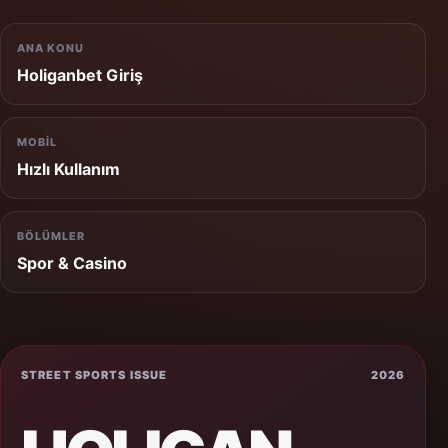
ANA KONU
Holiganbet Giriş
MOBIL
Hızlı Kullanım
BÖLÜMLER
Spor & Casino
STREET SPORTS ISSUE
2026