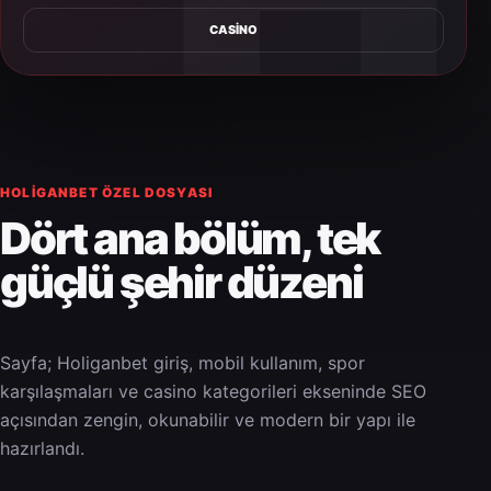
CASINO
HOLIGANBET ÖZEL DOSYASI
Dört ana bölüm, tek
güçlü şehir düzeni
Sayfa; Holiganbet giriş, mobil kullanım, spor
karşılaşmaları ve casino kategorileri ekseninde SEO
açısından zengin, okunabilir ve modern bir yapı ile
hazırlandı.