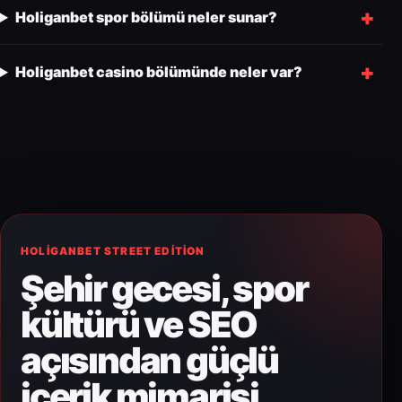
Holiganbet spor bölümü neler sunar?
Holiganbet casino bölümünde neler var?
HOLIGANBET STREET EDITION
Şehir gecesi, spor
kültürü ve SEO
açısından güçlü
içerik mimarisi.