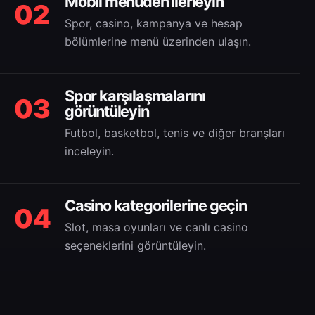
Mobil menüden ilerleyin
02
Spor, casino, kampanya ve hesap
bölümlerine menü üzerinden ulaşın.
Spor karşılaşmalarını
03
görüntüleyin
Futbol, basketbol, tenis ve diğer branşları
inceleyin.
Casino kategorilerine geçin
04
Slot, masa oyunları ve canlı casino
seçeneklerini görüntüleyin.