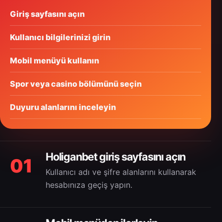
Giriş sayfasını açın
Kullanıcı bilgilerinizi girin
Mobil menüyü kullanın
Spor veya casino bölümünü seçin
Duyuru alanlarını inceleyin
Holiganbet giriş sayfasını açın
01
Kullanıcı adı ve şifre alanlarını kullanarak
hesabınıza geçiş yapın.