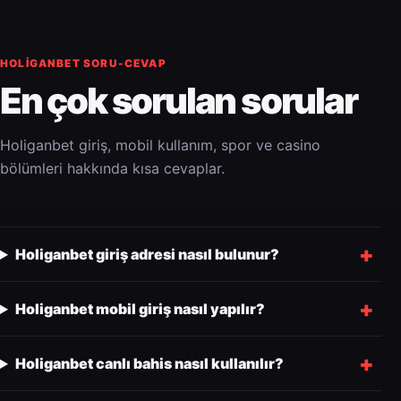
HOLIGANBET SORU-CEVAP
En çok sorulan sorular
Holiganbet giriş, mobil kullanım, spor ve casino
bölümleri hakkında kısa cevaplar.
Holiganbet giriş adresi nasıl bulunur?
Holiganbet mobil giriş nasıl yapılır?
Holiganbet canlı bahis nasıl kullanılır?