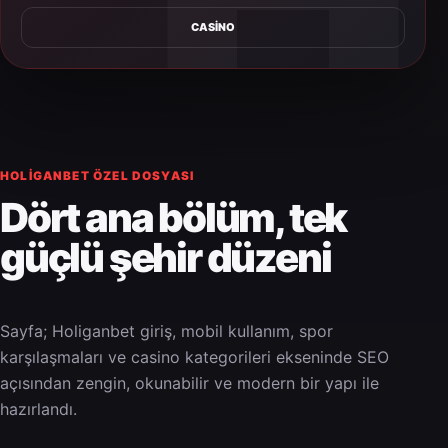
CASINO
HOLIGANBET ÖZEL DOSYASI
Dört ana bölüm, tek
güçlü şehir düzeni
Sayfa; Holiganbet giriş, mobil kullanım, spor
karşılaşmaları ve casino kategorileri ekseninde SEO
açısından zengin, okunabilir ve modern bir yapı ile
hazırlandı.