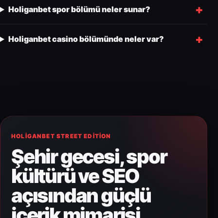
Holiganbet spor bölümü neler sunar?
Holiganbet casino bölümünde neler var?
HOLIGANBET STREET EDITION
Şehir gecesi, spor
kültürü ve SEO
açısından güçlü
içerik mimarisi.