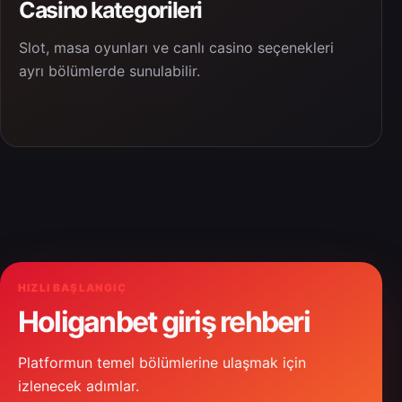
Casino kategorileri
Slot, masa oyunları ve canlı casino seçenekleri
ayrı bölümlerde sunulabilir.
HIZLI BAŞLANGIÇ
Holiganbet giriş rehberi
Platformun temel bölümlerine ulaşmak için
izlenecek adımlar.