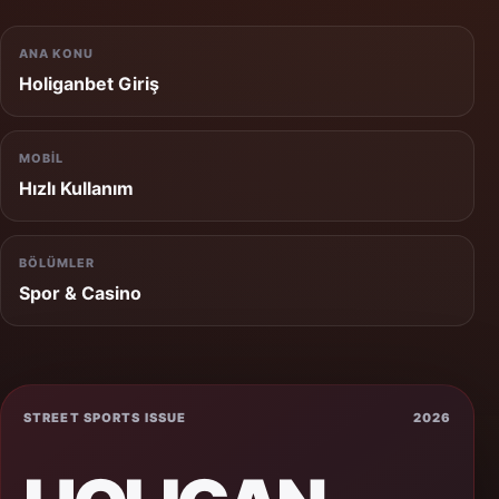
ANA KONU
Holiganbet Giriş
MOBIL
Hızlı Kullanım
BÖLÜMLER
Spor & Casino
STREET SPORTS ISSUE
2026