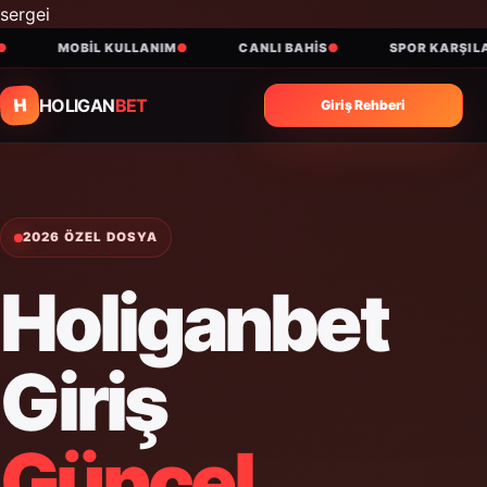
sergei
MOBIL KULLANIM
CANLI BAHIS
SPOR KARŞILAŞM
H
HOLIGAN
BET
Giriş Rehberi
2026 ÖZEL DOSYA
Holiganbet
Giriş
Güncel