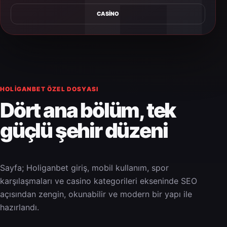
CASINO
HOLIGANBET ÖZEL DOSYASI
Dört ana bölüm, tek
güçlü şehir düzeni
Sayfa; Holiganbet giriş, mobil kullanım, spor
karşılaşmaları ve casino kategorileri ekseninde SEO
açısından zengin, okunabilir ve modern bir yapı ile
hazırlandı.