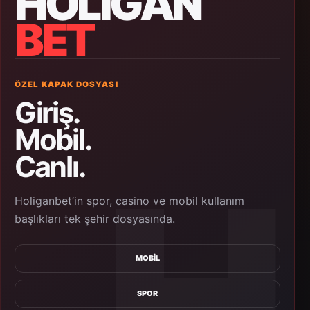
HOLIGAN
BET
ÖZEL KAPAK DOSYASI
Giriş.
Mobil.
Canlı.
Holiganbet’in spor, casino ve mobil kullanım
başlıkları tek şehir dosyasında.
MOBIL
SPOR