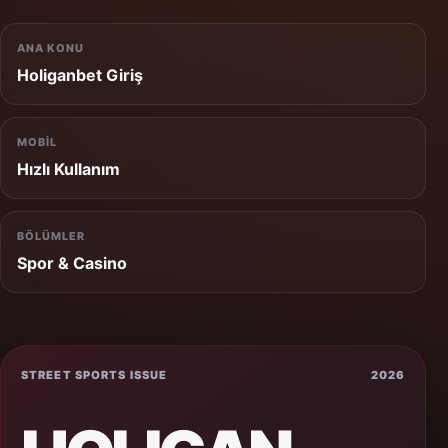
ANA KONU
Holiganbet Giriş
MOBIL
Hızlı Kullanım
BÖLÜMLER
Spor & Casino
STREET SPORTS ISSUE
2026