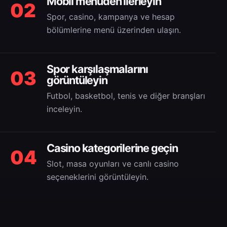
Mobil menüden ilerleyin
02
Spor, casino, kampanya ve hesap
bölümlerine menü üzerinden ulaşın.
Spor karşılaşmalarını
03
görüntüleyin
Futbol, basketbol, tenis ve diğer branşları
inceleyin.
Casino kategorilerine geçin
04
Slot, masa oyunları ve canlı casino
seçeneklerini görüntüleyin.