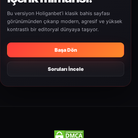
Bu versiyon Holiganbet’i klasik bahis sayfası
görünümünden çıkarıp modern, agresif ve yüksek
kontrastlı bir editoryal dünyaya taşıyor.
Başa Dön
Soruları İncele