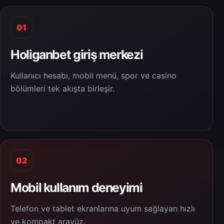
01
Holiganbet giriş merkezi
Kullanıcı hesabı, mobil menü, spor ve casino
bölümleri tek akışta birleşir.
02
Mobil kullanım deneyimi
Telefon ve tablet ekranlarına uyum sağlayan hızlı
ve kompakt arayüz.