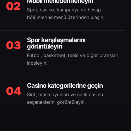
Mobil menüden ilerleyin
02
Spor, casino, kampanya ve hesap
bölümlerine menü üzerinden ulaşın.
Spor karşılaşmalarını
03
görüntüleyin
Futbol, basketbol, tenis ve diğer branşları
inceleyin.
Casino kategorilerine geçin
04
Slot, masa oyunları ve canlı casino
seçeneklerini görüntüleyin.