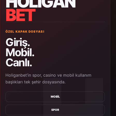
HOLIGAN
BET
ÖZEL KAPAK DOSYASI
Giriş.
Mobil.
Canlı.
Holiganbet’in spor, casino ve mobil kullanım
başlıkları tek şehir dosyasında.
MOBIL
SPOR