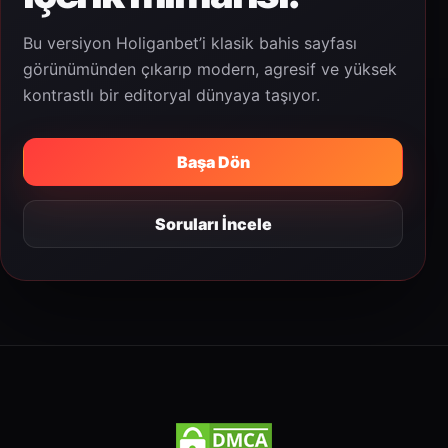
Bu versiyon Holiganbet’i klasik bahis sayfası
görünümünden çıkarıp modern, agresif ve yüksek
kontrastlı bir editoryal dünyaya taşıyor.
Başa Dön
Soruları İncele