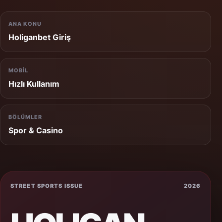
ANA KONU
Holiganbet Giriş
MOBIL
Hızlı Kullanım
BÖLÜMLER
Spor & Casino
STREET SPORTS ISSUE
2026