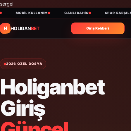
sergei
MOBIL KULLANIM
CANLI BAHIS
SPOR KARŞILAŞM
H
HOLIGAN
BET
Giriş Rehberi
2026 ÖZEL DOSYA
Holiganbet
Giriş
Güncel