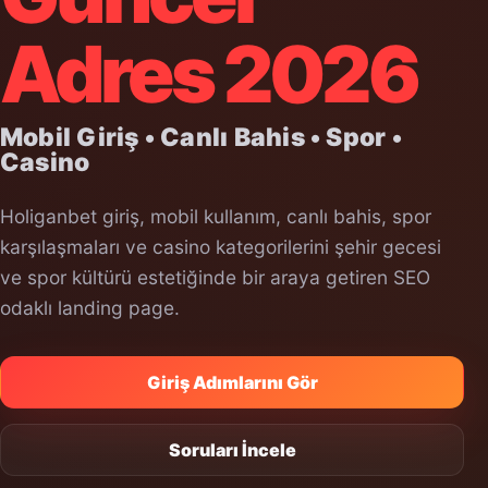
Adres 2026
Mobil Giriş • Canlı Bahis • Spor •
Casino
Holiganbet giriş, mobil kullanım, canlı bahis, spor
karşılaşmaları ve casino kategorilerini şehir gecesi
ve spor kültürü estetiğinde bir araya getiren SEO
odaklı landing page.
Giriş Adımlarını Gör
Soruları İncele