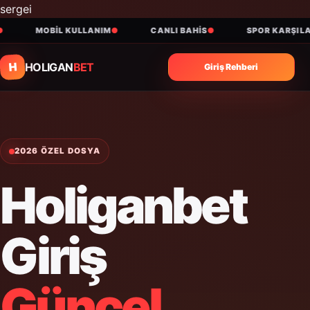
sergei
MOBIL KULLANIM
CANLI BAHIS
SPOR KARŞILAŞM
H
HOLIGAN
BET
Giriş Rehberi
2026 ÖZEL DOSYA
Holiganbet
Giriş
Güncel