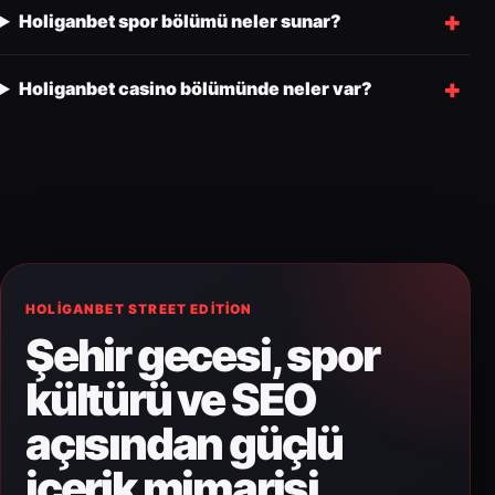
Holiganbet spor bölümü neler sunar?
Holiganbet casino bölümünde neler var?
HOLIGANBET STREET EDITION
Şehir gecesi, spor
kültürü ve SEO
açısından güçlü
içerik mimarisi.