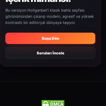
Bu versiyon Holiganbet’i klasik bahis sayfası
görünümünden çıkarıp modern, agresif ve yüksek
kontrastlı bir editoryal dünyaya taşıyor.
Başa Dön
Soruları İncele