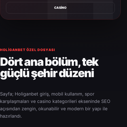
CASINO
HOLIGANBET ÖZEL DOSYASI
Dört ana bölüm, tek
güçlü şehir düzeni
Sayfa; Holiganbet giriş, mobil kullanım, spor
karşılaşmaları ve casino kategorileri ekseninde SEO
açısından zengin, okunabilir ve modern bir yapı ile
hazırlandı.