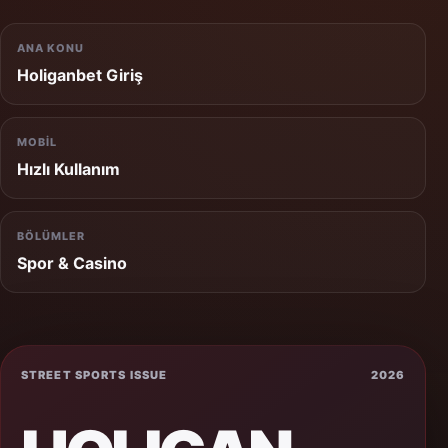
ANA KONU
Holiganbet Giriş
MOBIL
Hızlı Kullanım
BÖLÜMLER
Spor & Casino
STREET SPORTS ISSUE
2026