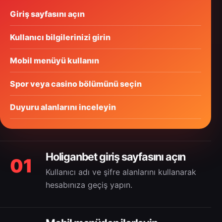
Giriş sayfasını açın
Kullanıcı bilgilerinizi girin
Mobil menüyü kullanın
Spor veya casino bölümünü seçin
Duyuru alanlarını inceleyin
Holiganbet giriş sayfasını açın
01
Kullanıcı adı ve şifre alanlarını kullanarak
hesabınıza geçiş yapın.