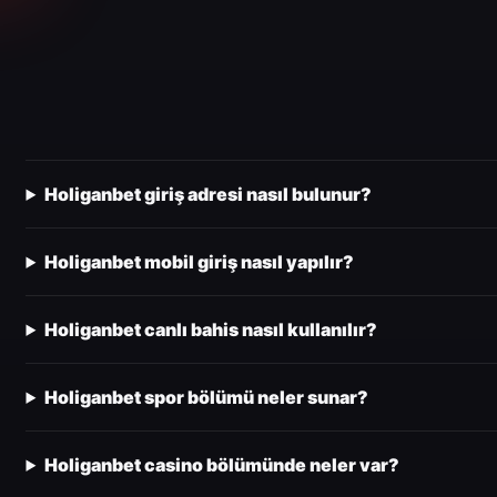
Holiganbet giriş adresi nasıl bulunur?
Holiganbet mobil giriş nasıl yapılır?
Holiganbet canlı bahis nasıl kullanılır?
Holiganbet spor bölümü neler sunar?
Holiganbet casino bölümünde neler var?