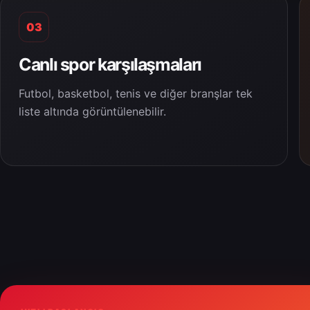
03
Canlı spor karşılaşmaları
Futbol, basketbol, tenis ve diğer branşlar tek
liste altında görüntülenebilir.