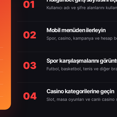
01
Kullanıcı adı ve şifre alanlarını kul
Mobil menüden ilerleyin
02
Spor, casino, kampanya ve hesap bö
Spor karşılaşmalarını görünt
03
Futbol, basketbol, tenis ve diğer bra
Casino kategorilerine geçin
04
Slot, masa oyunları ve canlı casino 