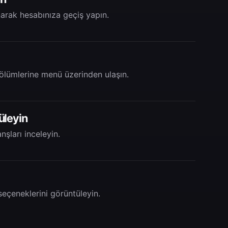
lanarak hesabınıza geçiş yapın.
lümlerine menü üzerinden ulaşın.
üleyin
nşları inceleyin.
seçeneklerini görüntüleyin.