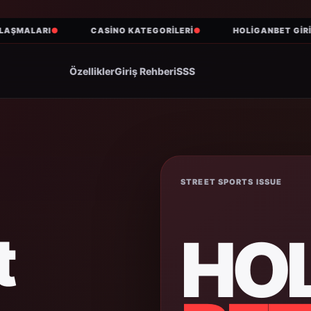
LARI
CASINO KATEGORILERI
HOLIGANBET GIRIŞ
Özellikler
Giriş Rehberi
SSS
STREET SPORTS ISSUE
t
HO