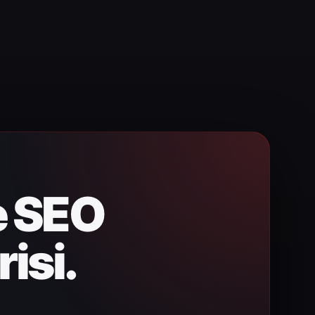
e SEO
isi.