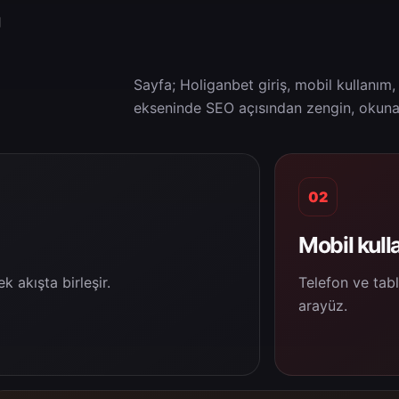
Sayfa; Holiganbet giriş, mobil kullanım,
ekseninde SEO açısından zengin, okunabi
02
Mobil kul
k akışta birleşir.
Telefon ve tab
arayüz.