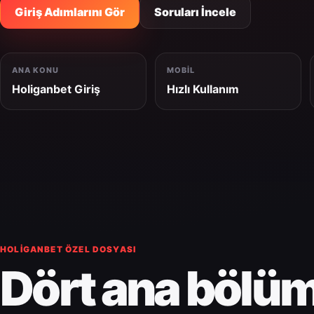
Giriş Adımlarını Gör
Soruları İncele
ANA KONU
MOBIL
Holiganbet Giriş
Hızlı Kullanım
HOLIGANBET ÖZEL DOSYASI
Dört ana bölüm