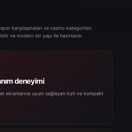
 spor karşılaşmaları ve casino kategorileri
lir ve modern bir yapı ile hazırlandı.
lanım deneyimi
let ekranlarına uyum sağlayan hızlı ve kompakt