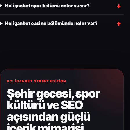
Holiganbet spor bölümü neler sunar?
Holiganbet casino bölümünde neler var?
HOLIGANBET STREET EDITION
Şehir gecesi, spor
kültürü ve SEO
açısından güçlü
içerik mimarisi.