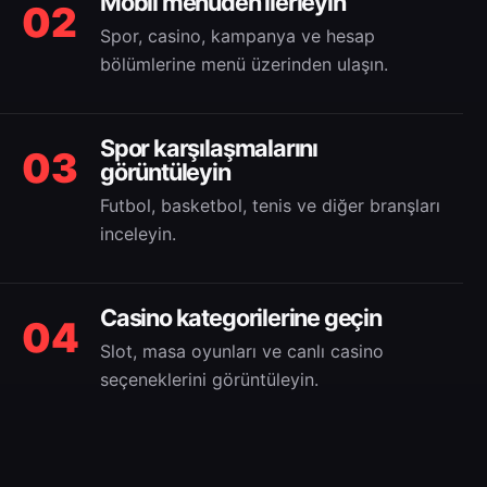
Mobil menüden ilerleyin
02
Spor, casino, kampanya ve hesap
bölümlerine menü üzerinden ulaşın.
Spor karşılaşmalarını
03
görüntüleyin
Futbol, basketbol, tenis ve diğer branşları
inceleyin.
Casino kategorilerine geçin
04
Slot, masa oyunları ve canlı casino
seçeneklerini görüntüleyin.