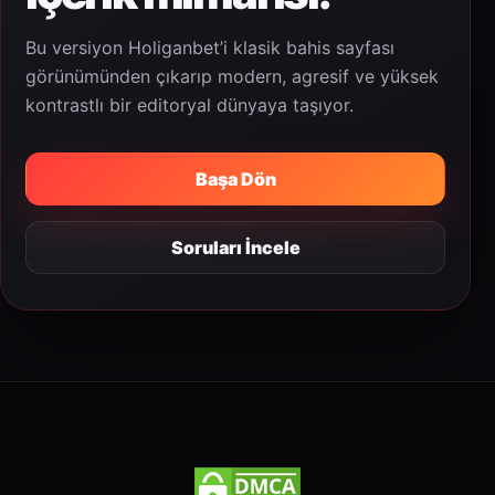
Bu versiyon Holiganbet’i klasik bahis sayfası
görünümünden çıkarıp modern, agresif ve yüksek
kontrastlı bir editoryal dünyaya taşıyor.
Başa Dön
Soruları İncele