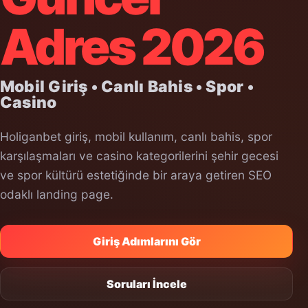
Adres 2026
Mobil Giriş • Canlı Bahis • Spor •
Casino
Holiganbet giriş, mobil kullanım, canlı bahis, spor
karşılaşmaları ve casino kategorilerini şehir gecesi
ve spor kültürü estetiğinde bir araya getiren SEO
odaklı landing page.
Giriş Adımlarını Gör
Soruları İncele