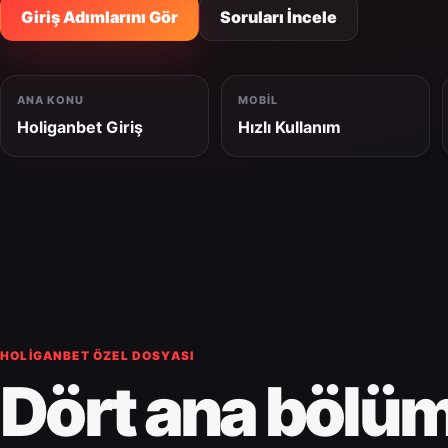
Giriş Adımlarını Gör
Soruları İncele
ANA KONU
MOBIL
Holiganbet Giriş
Hızlı Kullanım
HOLIGANBET ÖZEL DOSYASI
Dört ana bölüm