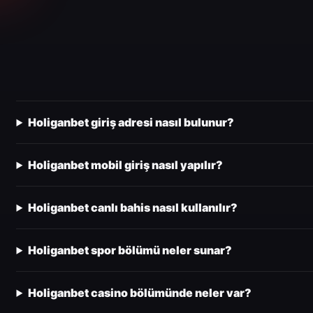
Holiganbet giriş adresi nasıl bulunur?
Holiganbet mobil giriş nasıl yapılır?
Holiganbet canlı bahis nasıl kullanılır?
Holiganbet spor bölümü neler sunar?
Holiganbet casino bölümünde neler var?