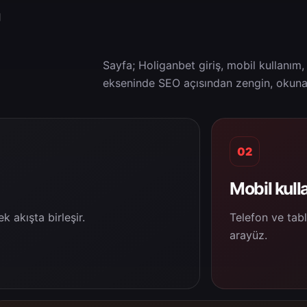
Sayfa; Holiganbet giriş, mobil kullanım,
ekseninde SEO açısından zengin, okunabi
02
Mobil kul
k akışta birleşir.
Telefon ve tab
arayüz.