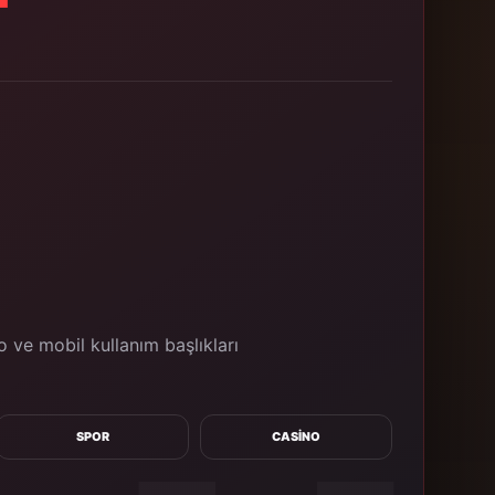
T
o ve mobil kullanım başlıkları
SPOR
CASINO