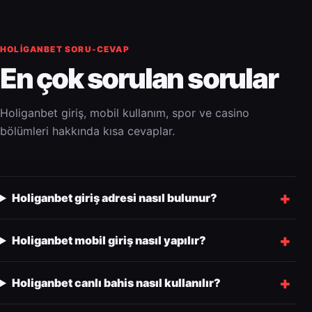
HOLIGANBET SORU-CEVAP
En çok sorulan sorular
Holiganbet giriş, mobil kullanım, spor ve casino
bölümleri hakkında kısa cevaplar.
Holiganbet giriş adresi nasıl bulunur?
Holiganbet mobil giriş nasıl yapılır?
Holiganbet canlı bahis nasıl kullanılır?