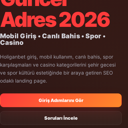
Adres 2026
Mobil Giriş • Canlı Bahis • Spor •
Casino
Holiganbet giriş, mobil kullanım, canlı bahis, spor
karşılaşmaları ve casino kategorilerini şehir gecesi
ve spor kültürü estetiğinde bir araya getiren SEO
odaklı landing page.
Giriş Adımlarını Gör
Soruları İncele