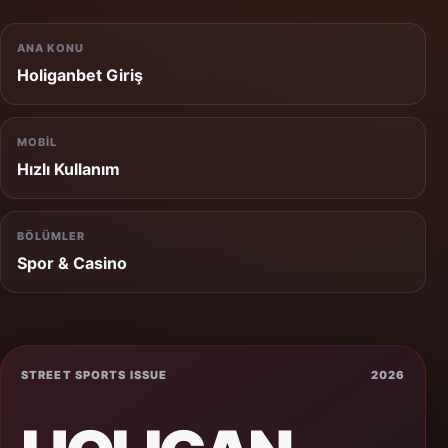
ANA KONU
Holiganbet Giriş
MOBIL
Hızlı Kullanım
BÖLÜMLER
Spor & Casino
STREET SPORTS ISSUE
2026