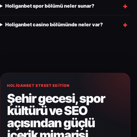
Holiganbet spor bölümü neler sunar?
Holiganbet casino bölümünde neler var?
HOLIGANBET STREET EDITION
Şehir gecesi, spor
kültürü ve SEO
açısından güçlü
içerik mimarisi.