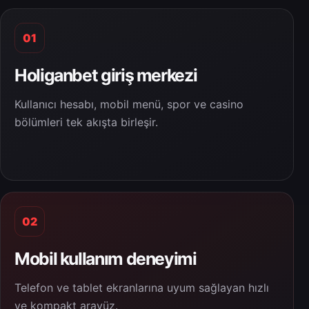
01
Holiganbet giriş merkezi
Kullanıcı hesabı, mobil menü, spor ve casino
bölümleri tek akışta birleşir.
02
Mobil kullanım deneyimi
Telefon ve tablet ekranlarına uyum sağlayan hızlı
ve kompakt arayüz.