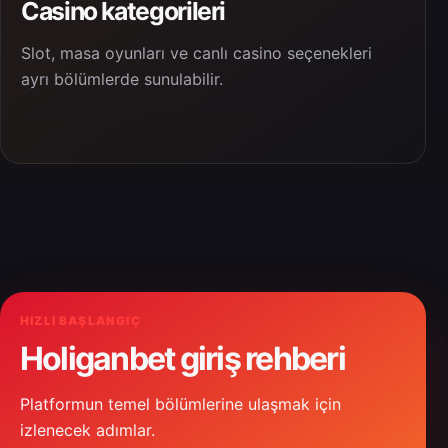
Casino kategorileri
Slot, masa oyunları ve canlı casino seçenekleri
ayrı bölümlerde sunulabilir.
HIZLI BAŞLANGIÇ
Holiganbet giriş rehberi
Platformun temel bölümlerine ulaşmak için
izlenecek adımlar.