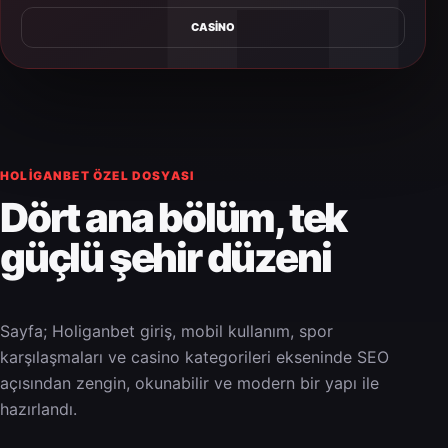
CASINO
HOLIGANBET ÖZEL DOSYASI
Dört ana bölüm, tek
güçlü şehir düzeni
Sayfa; Holiganbet giriş, mobil kullanım, spor
karşılaşmaları ve casino kategorileri ekseninde SEO
açısından zengin, okunabilir ve modern bir yapı ile
hazırlandı.