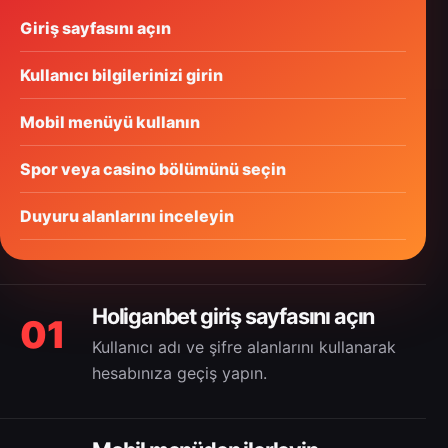
Giriş sayfasını açın
Kullanıcı bilgilerinizi girin
Mobil menüyü kullanın
Spor veya casino bölümünü seçin
Duyuru alanlarını inceleyin
Holiganbet giriş sayfasını açın
01
Kullanıcı adı ve şifre alanlarını kullanarak
hesabınıza geçiş yapın.