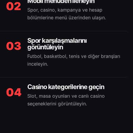
Mobil menüden ilerleyin
02
Spor, casino, kampanya ve hesap
bölümlerine menü üzerinden ulaşın.
Spor karşılaşmalarını
03
görüntüleyin
Futbol, basketbol, tenis ve diğer branşları
inceleyin.
Casino kategorilerine geçin
04
Slot, masa oyunları ve canlı casino
seçeneklerini görüntüleyin.