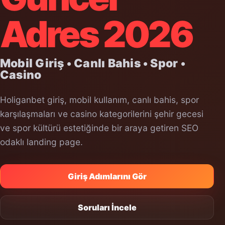
Adres 2026
Mobil Giriş • Canlı Bahis • Spor •
Casino
Holiganbet giriş, mobil kullanım, canlı bahis, spor
karşılaşmaları ve casino kategorilerini şehir gecesi
ve spor kültürü estetiğinde bir araya getiren SEO
odaklı landing page.
Giriş Adımlarını Gör
Soruları İncele