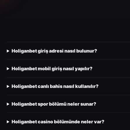
Holiganbet giriş adresi nasıl bulunur?
Holiganbet mobil giriş nasıl yapılır?
Holiganbet canlı bahis nasıl kullanılır?
Holiganbet spor bölümü neler sunar?
Holiganbet casino bölümünde neler var?