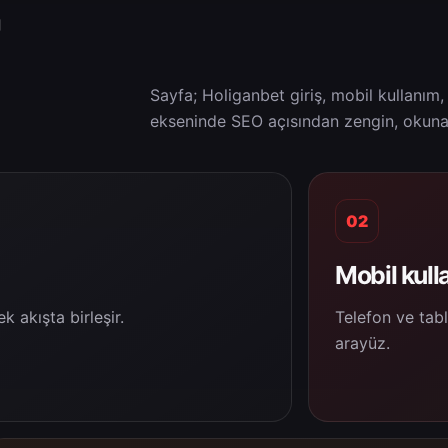
Sayfa; Holiganbet giriş, mobil kullanım,
ekseninde SEO açısından zengin, okunabi
02
Mobil kul
k akışta birleşir.
Telefon ve tab
arayüz.