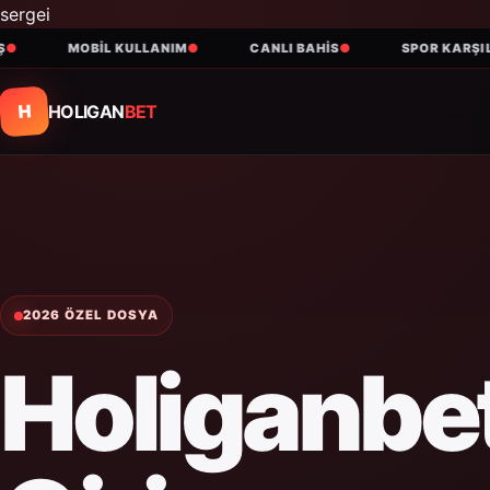
sergei
MOBIL KULLANIM
CANLI BAHIS
SPOR KARŞILAŞMA
H
HOLIGAN
BET
2026 ÖZEL DOSYA
Holiganbe