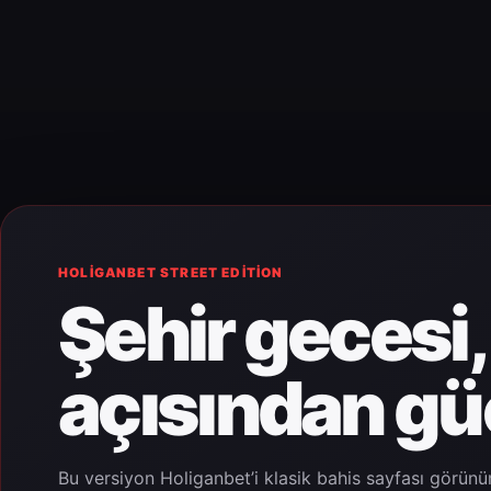
HOLIGANBET STREET EDITION
Şehir gecesi,
açısından güç
Bu versiyon Holiganbet’i klasik bahis sayfası görü