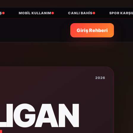
MOBIL KULLANIM
CANLI BAHIS
SPOR KARŞILAŞMA
Giriş Rehberi
2026
LIGAN