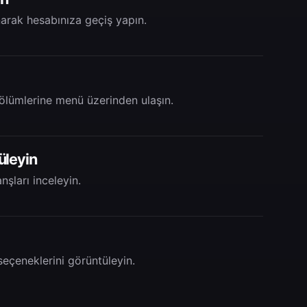
lanarak hesabınıza geçiş yapın.
lümlerine menü üzerinden ulaşın.
üleyin
nşları inceleyin.
seçeneklerini görüntüleyin.