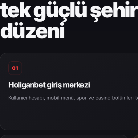
tek güçlü şehir
düzeni
01
Holiganbet giriş merkezi
Kullanıcı hesabı, mobil menü, spor ve casino bölümleri te