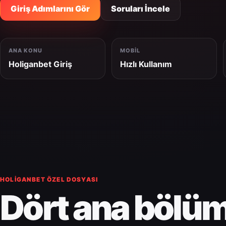
Giriş Adımlarını Gör
Soruları İncele
ANA KONU
MOBIL
Holiganbet Giriş
Hızlı Kullanım
HOLIGANBET ÖZEL DOSYASI
Dört ana bölüm