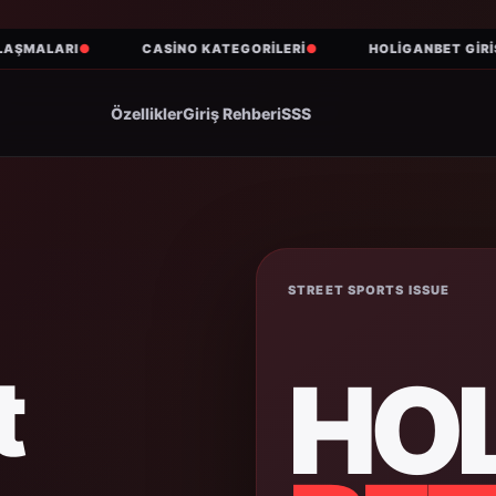
LARI
CASINO KATEGORILERI
HOLIGANBET GIRIŞ
Özellikler
Giriş Rehberi
SSS
STREET SPORTS ISSUE
t
HO