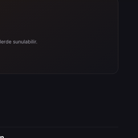
erde sunulabilir.
ın