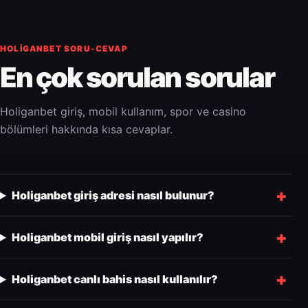
HOLIGANBET SORU-CEVAP
En çok sorulan sorular
Holiganbet giriş, mobil kullanım, spor ve casino
bölümleri hakkında kısa cevaplar.
Holiganbet giriş adresi nasıl bulunur?
Holiganbet mobil giriş nasıl yapılır?
Holiganbet canlı bahis nasıl kullanılır?