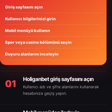
Giriş sayfasını açın
Kullanıcı bilgilerinizi girin
Mobil menüyü kullanın
Spor veya casino bölümünü seçin
Duyuru alanlarını inceleyin
Holiganbet giriş sayfasını açın
01
Kullanıcı adı ve şifre alanlarını kullanarak
hesabınıza geçiş yapın.