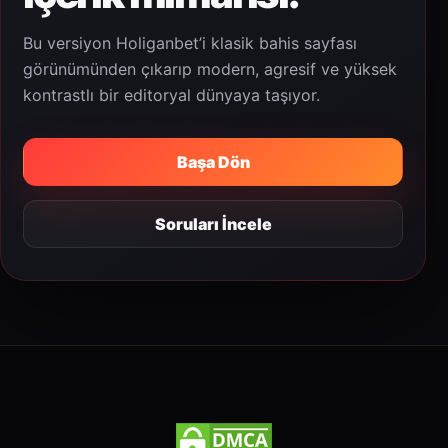
Bu versiyon Holiganbet’i klasik bahis sayfası
görünümünden çıkarıp modern, agresif ve yüksek
kontrastlı bir editoryal dünyaya taşıyor.
Başa Dön
Soruları İncele