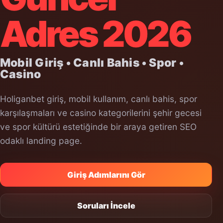
Adres 2026
Mobil Giriş • Canlı Bahis • Spor •
Casino
Holiganbet giriş, mobil kullanım, canlı bahis, spor
karşılaşmaları ve casino kategorilerini şehir gecesi
ve spor kültürü estetiğinde bir araya getiren SEO
odaklı landing page.
Giriş Adımlarını Gör
Soruları İncele