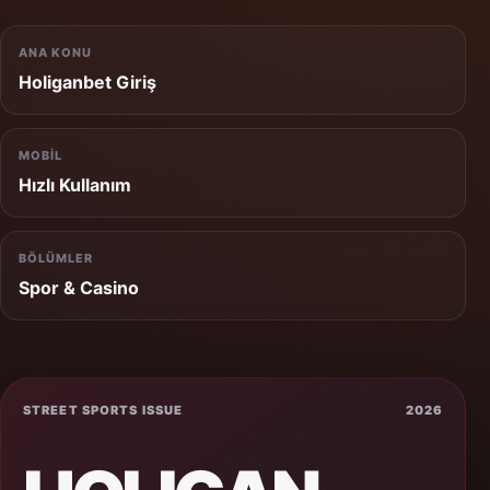
ANA KONU
Holiganbet Giriş
MOBIL
Hızlı Kullanım
BÖLÜMLER
Spor & Casino
STREET SPORTS ISSUE
2026