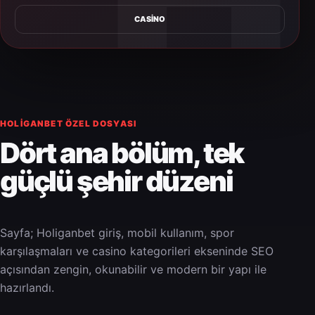
CASINO
HOLIGANBET ÖZEL DOSYASI
Dört ana bölüm, tek
güçlü şehir düzeni
Sayfa; Holiganbet giriş, mobil kullanım, spor
karşılaşmaları ve casino kategorileri ekseninde SEO
açısından zengin, okunabilir ve modern bir yapı ile
hazırlandı.