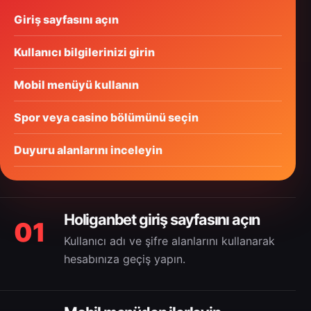
Giriş sayfasını açın
Kullanıcı bilgilerinizi girin
Mobil menüyü kullanın
Spor veya casino bölümünü seçin
Duyuru alanlarını inceleyin
Holiganbet giriş sayfasını açın
01
Kullanıcı adı ve şifre alanlarını kullanarak
hesabınıza geçiş yapın.