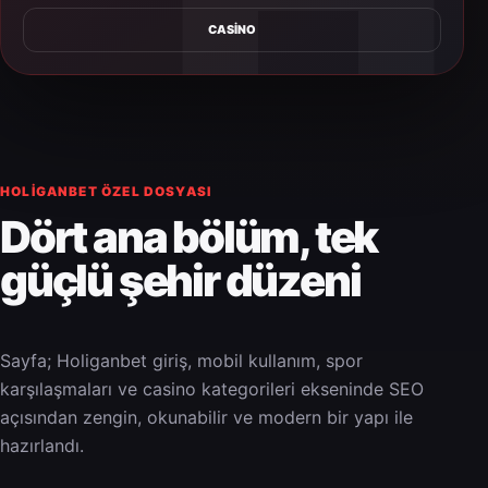
CASINO
HOLIGANBET ÖZEL DOSYASI
Dört ana bölüm, tek
güçlü şehir düzeni
Sayfa; Holiganbet giriş, mobil kullanım, spor
karşılaşmaları ve casino kategorileri ekseninde SEO
açısından zengin, okunabilir ve modern bir yapı ile
hazırlandı.