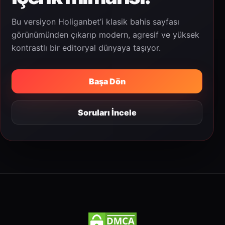
Bu versiyon Holiganbet’i klasik bahis sayfası
görünümünden çıkarıp modern, agresif ve yüksek
kontrastlı bir editoryal dünyaya taşıyor.
Başa Dön
Soruları İncele