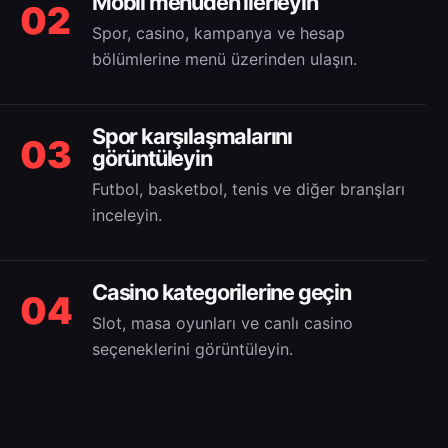
Mobil menüden ilerleyin
02
Spor, casino, kampanya ve hesap
bölümlerine menü üzerinden ulaşın.
Spor karşılaşmalarını
03
görüntüleyin
Futbol, basketbol, tenis ve diğer branşları
inceleyin.
Casino kategorilerine geçin
04
Slot, masa oyunları ve canlı casino
seçeneklerini görüntüleyin.