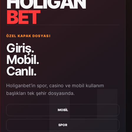
HOLIGAN
BET
ÖZEL KAPAK DOSYASI
Giriş.
Mobil.
Canlı.
Holiganbet’in spor, casino ve mobil kullanım
başlıkları tek şehir dosyasında.
MOBIL
SPOR