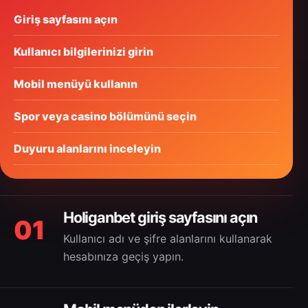
Giriş sayfasını açın
Kullanıcı bilgilerinizi girin
Mobil menüyü kullanın
Spor veya casino bölümünü seçin
Duyuru alanlarını inceleyin
Holiganbet giriş sayfasını açın
01
Kullanıcı adı ve şifre alanlarını kullanarak
hesabınıza geçiş yapın.