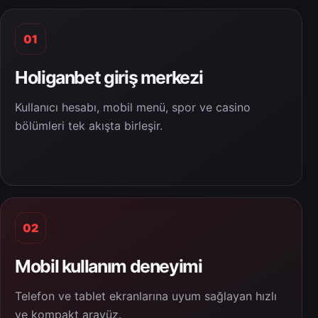
01
Holiganbet giriş merkezi
Kullanıcı hesabı, mobil menü, spor ve casino
bölümleri tek akışta birleşir.
02
Mobil kullanım deneyimi
Telefon ve tablet ekranlarına uyum sağlayan hızlı
ve kompakt arayüz.