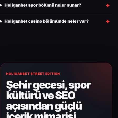
Holiganbet spor bölümü neler sunar?
Holiganbet casino bölümünde neler var?
HOLIGANBET STREET EDITION
Şehir gecesi, spor
kültürü ve SEO
açısından güçlü
içerik mimarisi.