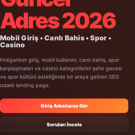
Adres 2026
Mobil Giriş • Canlı Bahis • Spor •
Casino
Holiganbet giriş, mobil kullanım, canlı bahis, spor
karşılaşmaları ve casino kategorilerini şehir gecesi
ve spor kültürü estetiğinde bir araya getiren SEO
odaklı landing page.
Giriş Adımlarını Gör
Soruları İncele