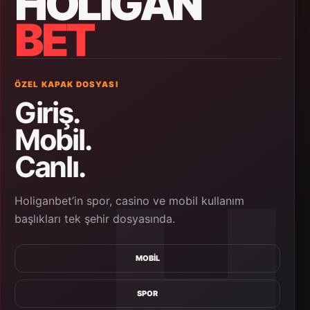
HOLIGAN
BET
ÖZEL KAPAK DOSYASI
Giriş.
Mobil.
Canlı.
Holiganbet’in spor, casino ve mobil kullanım
başlıkları tek şehir dosyasında.
MOBIL
SPOR