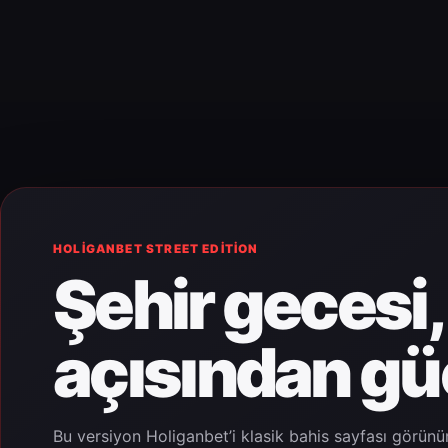
HOLIGANBET STREET EDITION
Şehir gecesi,
açısından güç
Bu versiyon Holiganbet’i klasik bahis sayfası görü