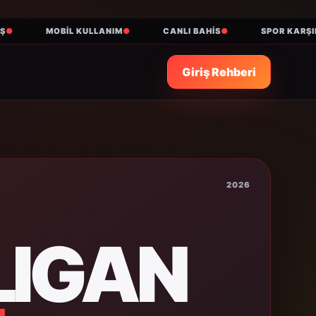
MOBIL KULLANIM
CANLI BAHIS
SPOR KARŞILAŞMA
Giriş Rehberi
2026
LIGAN