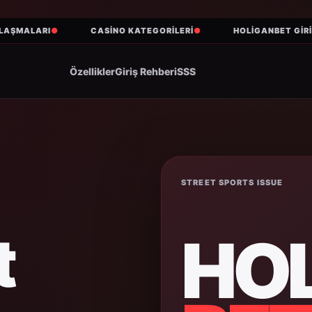
LARI
CASINO KATEGORILERI
HOLIGANBET GIRIŞ
Özellikler
Giriş Rehberi
SSS
STREET SPORTS ISSUE
t
HO