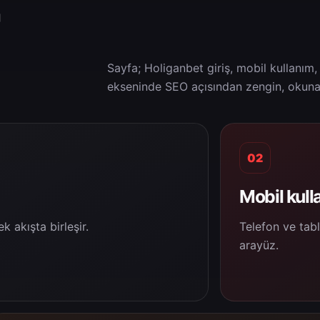
Sayfa; Holiganbet giriş, mobil kullanım,
ekseninde SEO açısından zengin, okunabi
02
Mobil kul
k akışta birleşir.
Telefon ve tab
arayüz.