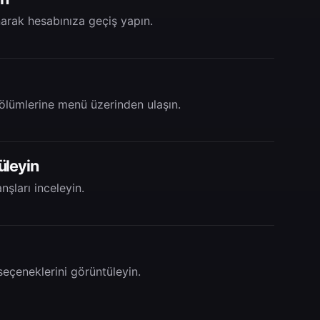
lanarak hesabınıza geçiş yapın.
lümlerine menü üzerinden ulaşın.
üleyin
nşları inceleyin.
seçeneklerini görüntüleyin.