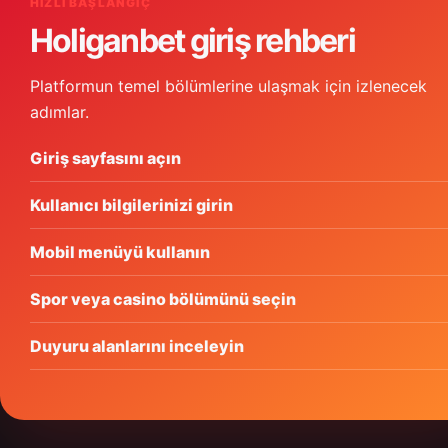
HIZLI BAŞLANGIÇ
Holiganbet giriş rehberi
Platformun temel bölümlerine ulaşmak için izlenecek
adımlar.
Giriş sayfasını açın
Kullanıcı bilgilerinizi girin
Mobil menüyü kullanın
Spor veya casino bölümünü seçin
Duyuru alanlarını inceleyin