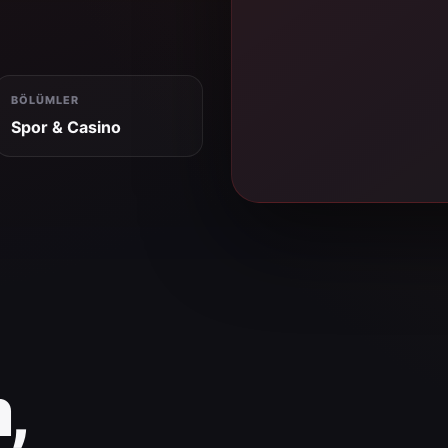
BÖLÜMLER
Spor & Casino
,