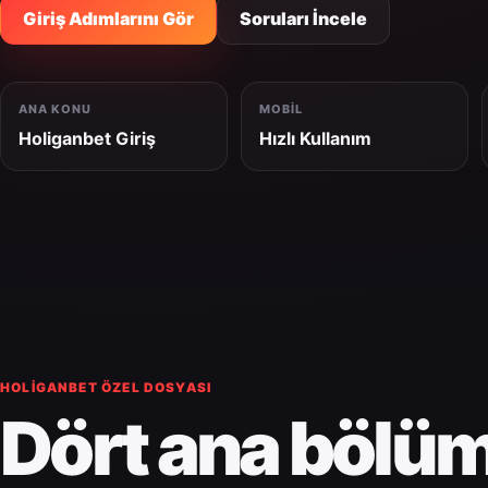
Giriş Adımlarını Gör
Soruları İncele
ANA KONU
MOBIL
Holiganbet Giriş
Hızlı Kullanım
HOLIGANBET ÖZEL DOSYASI
Dört ana bölüm