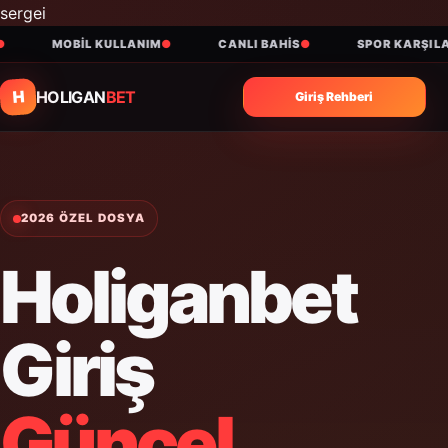
sergei
MOBIL KULLANIM
CANLI BAHIS
SPOR KARŞILAŞM
H
HOLIGAN
BET
Giriş Rehberi
2026 ÖZEL DOSYA
Holiganbet
Giriş
Güncel