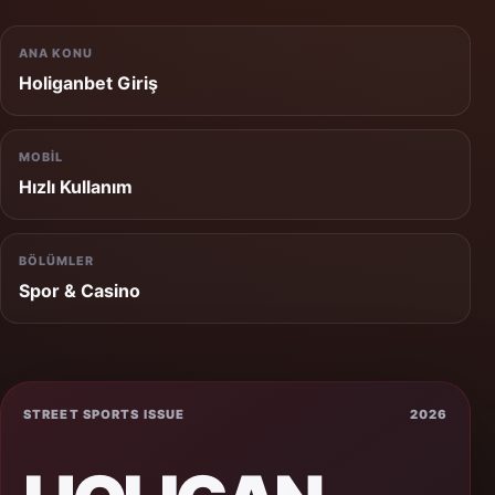
ANA KONU
Holiganbet Giriş
MOBIL
Hızlı Kullanım
BÖLÜMLER
Spor & Casino
STREET SPORTS ISSUE
2026