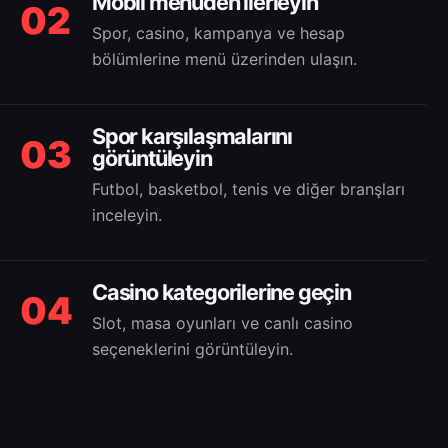
Mobil menüden ilerleyin
02
Spor, casino, kampanya ve hesap
bölümlerine menü üzerinden ulaşın.
Spor karşılaşmalarını
03
görüntüleyin
Futbol, basketbol, tenis ve diğer branşları
inceleyin.
Casino kategorilerine geçin
04
Slot, masa oyunları ve canlı casino
seçeneklerini görüntüleyin.