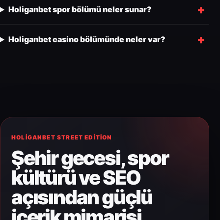
Holiganbet spor bölümü neler sunar?
Holiganbet casino bölümünde neler var?
HOLIGANBET STREET EDITION
Şehir gecesi, spor
kültürü ve SEO
açısından güçlü
içerik mimarisi.