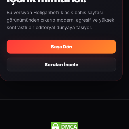
Bu versiyon Holiganbet’i klasik bahis sayfası
görünümünden çıkarıp modern, agresif ve yüksek
kontrastlı bir editoryal dünyaya taşıyor.
Başa Dön
Soruları İncele