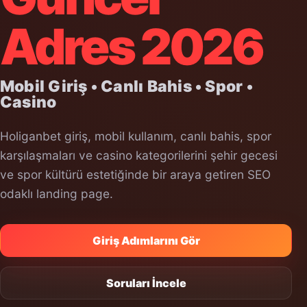
Adres 2026
Mobil Giriş • Canlı Bahis • Spor •
Casino
Holiganbet giriş, mobil kullanım, canlı bahis, spor
karşılaşmaları ve casino kategorilerini şehir gecesi
ve spor kültürü estetiğinde bir araya getiren SEO
odaklı landing page.
Giriş Adımlarını Gör
Soruları İncele