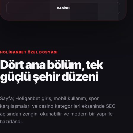
CASINO
HOLIGANBET ÖZEL DOSYASI
Dört ana bölüm, tek
güçlü şehir düzeni
Sayfa; Holiganbet giriş, mobil kullanım, spor
karşılaşmaları ve casino kategorileri ekseninde SEO
açısından zengin, okunabilir ve modern bir yapı ile
hazırlandı.