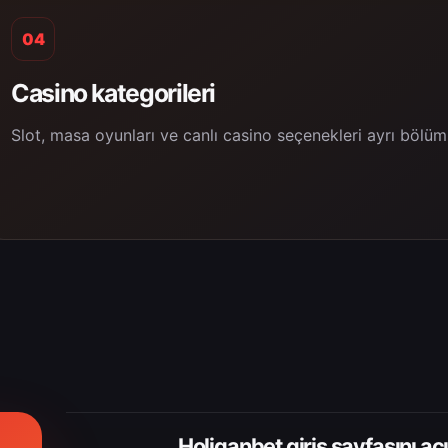
04
Casino kategorileri
Slot, masa oyunları ve canlı casino seçenekleri ayrı bölüml
Holiganbet giriş sayfasını aç