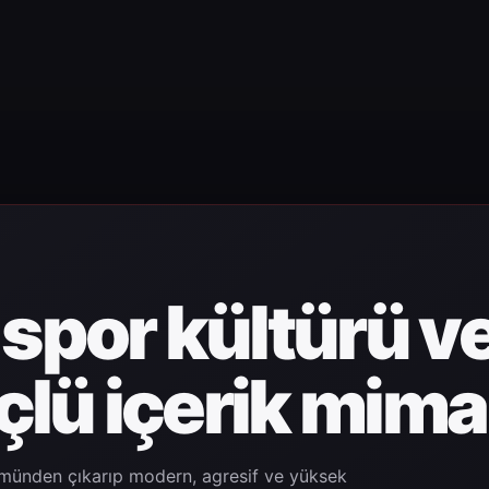
 spor kültürü v
lü içerik mimar
nümünden çıkarıp modern, agresif ve yüksek