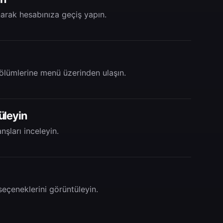
lanarak hesabınıza geçiş yapın.
lümlerine menü üzerinden ulaşın.
üleyin
nşları inceleyin.
seçeneklerini görüntüleyin.