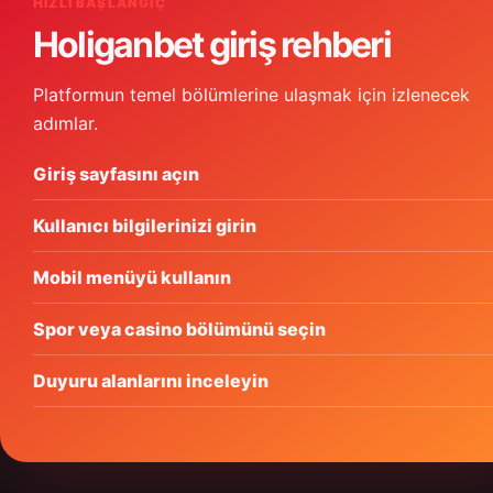
HIZLI BAŞLANGIÇ
Holiganbet giriş rehberi
Platformun temel bölümlerine ulaşmak için izlenecek
adımlar.
Giriş sayfasını açın
Kullanıcı bilgilerinizi girin
Mobil menüyü kullanın
Spor veya casino bölümünü seçin
Duyuru alanlarını inceleyin