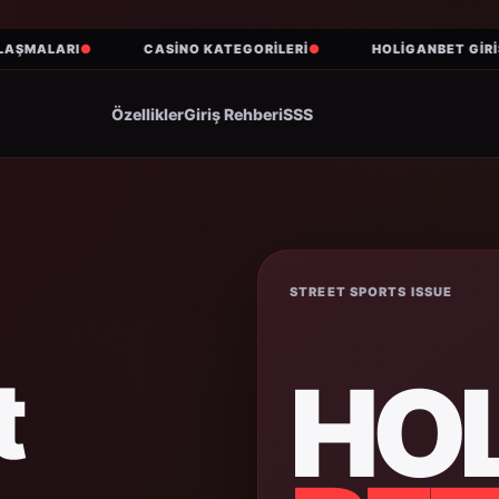
LARI
CASINO KATEGORILERI
HOLIGANBET GIRIŞ
Özellikler
Giriş Rehberi
SSS
STREET SPORTS ISSUE
t
HO