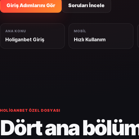
Giriş Adımlarını Gör
Soruları İncele
ANA KONU
MOBIL
Holiganbet Giriş
Hızlı Kullanım
HOLIGANBET ÖZEL DOSYASI
Dört ana bölüm