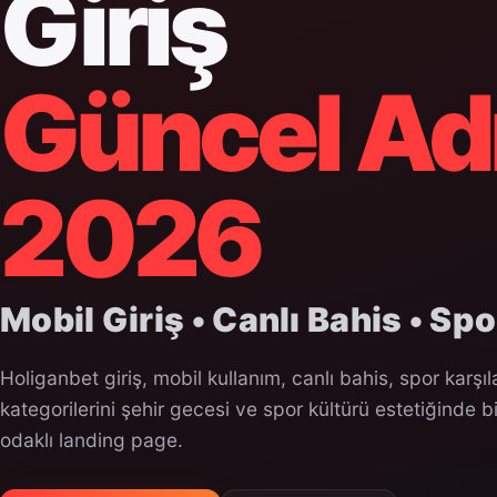
Giriş
Güncel Ad
2026
Mobil Giriş • Canlı Bahis • Sp
Holiganbet giriş, mobil kullanım, canlı bahis, spor karşı
kategorilerini şehir gecesi ve spor kültürü estetiğinde 
odaklı landing page.