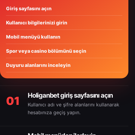
Giriş sayfasını açın
Kullanıcı bilgilerinizi girin
Mobil menüyü kullanın
Spor veya casino bölümünü seçin
Duyuru alanlarını inceleyin
Holiganbet giriş sayfasını açın
01
Kullanıcı adı ve şifre alanlarını kullanarak
hesabınıza geçiş yapın.