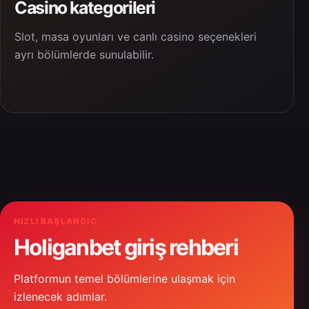
Casino kategorileri
Slot, masa oyunları ve canlı casino seçenekleri
ayrı bölümlerde sunulabilir.
HIZLI BAŞLANGIÇ
Holiganbet giriş rehberi
Platformun temel bölümlerine ulaşmak için
izlenecek adımlar.