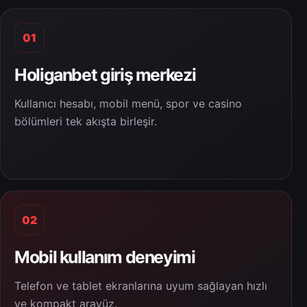
01
Holiganbet giriş merkezi
Kullanıcı hesabı, mobil menü, spor ve casino
bölümleri tek akışta birleşir.
02
Mobil kullanım deneyimi
Telefon ve tablet ekranlarına uyum sağlayan hızlı
ve kompakt arayüz.