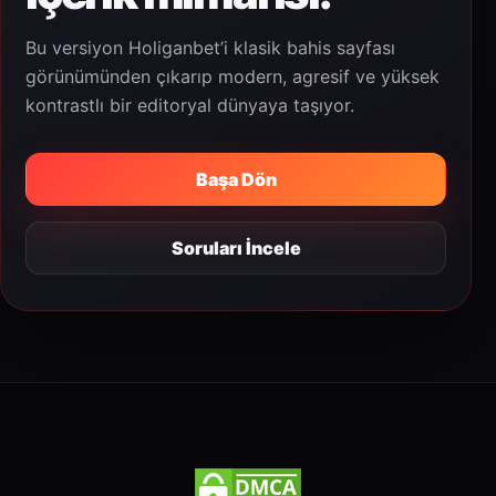
Bu versiyon Holiganbet’i klasik bahis sayfası
görünümünden çıkarıp modern, agresif ve yüksek
kontrastlı bir editoryal dünyaya taşıyor.
Başa Dön
Soruları İncele