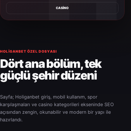
CASINO
HOLIGANBET ÖZEL DOSYASI
Dört ana bölüm, tek
güçlü şehir düzeni
Sayfa; Holiganbet giriş, mobil kullanım, spor
karşılaşmaları ve casino kategorileri ekseninde SEO
açısından zengin, okunabilir ve modern bir yapı ile
hazırlandı.