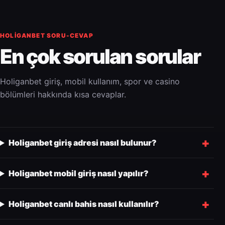
HOLIGANBET SORU-CEVAP
En çok sorulan sorular
Holiganbet giriş, mobil kullanım, spor ve casino
bölümleri hakkında kısa cevaplar.
Holiganbet giriş adresi nasıl bulunur?
Holiganbet mobil giriş nasıl yapılır?
Holiganbet canlı bahis nasıl kullanılır?