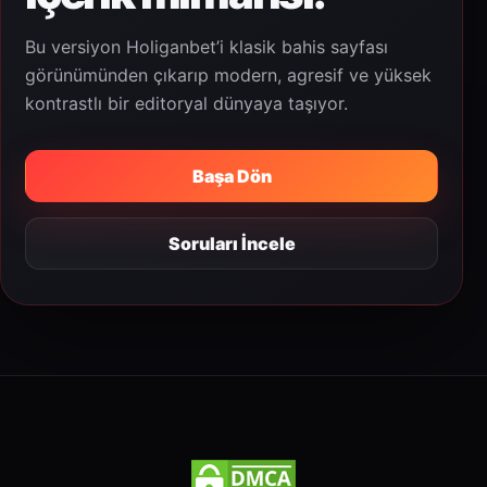
Bu versiyon Holiganbet’i klasik bahis sayfası
görünümünden çıkarıp modern, agresif ve yüksek
kontrastlı bir editoryal dünyaya taşıyor.
Başa Dön
Soruları İncele