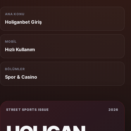
ANA KONU
Holiganbet Giriş
MOBIL
Hızlı Kullanım
BÖLÜMLER
Spor & Casino
STREET SPORTS ISSUE
2026