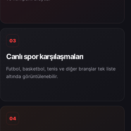
03
Canlı spor karşılaşmaları
Futbol, basketbol, tenis ve diğer branşlar tek liste
altında görüntülenebilir.
04