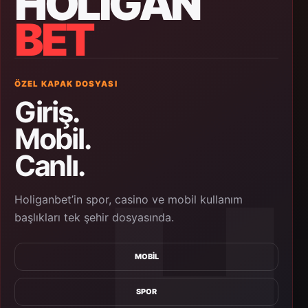
HOLIGAN
BET
ÖZEL KAPAK DOSYASI
Giriş.
Mobil.
Canlı.
Holiganbet’in spor, casino ve mobil kullanım
başlıkları tek şehir dosyasında.
MOBIL
SPOR