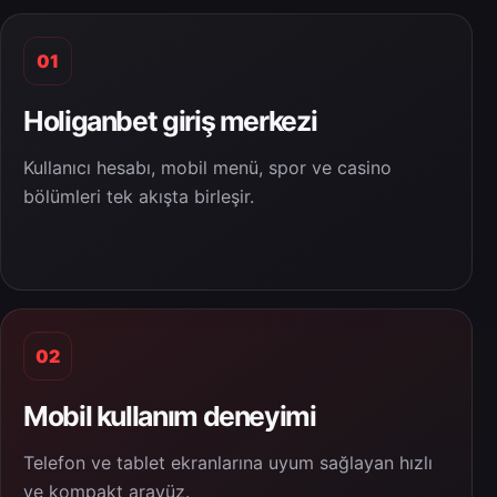
01
Holiganbet giriş merkezi
Kullanıcı hesabı, mobil menü, spor ve casino
bölümleri tek akışta birleşir.
02
Mobil kullanım deneyimi
Telefon ve tablet ekranlarına uyum sağlayan hızlı
ve kompakt arayüz.