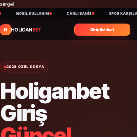
sergei
MOBIL KULLANIM
CANLI BAHIS
SPOR KARŞILAŞM
H
HOLIGAN
BET
Giriş Rehberi
2026 ÖZEL DOSYA
Holiganbet
Giriş
Güncel