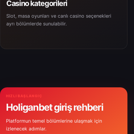
Casino kategorileri
Slot, masa oyunları ve canlı casino seçenekleri
ayrı bölümlerde sunulabilir.
HIZLI BAŞLANGIÇ
Holiganbet giriş rehberi
Platformun temel bölümlerine ulaşmak için
izlenecek adımlar.