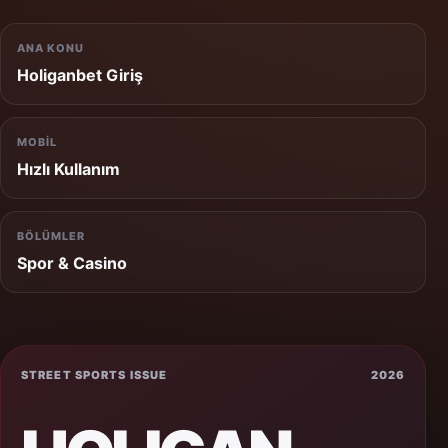
ANA KONU
Holiganbet Giriş
MOBIL
Hızlı Kullanım
BÖLÜMLER
Spor & Casino
STREET SPORTS ISSUE
2026