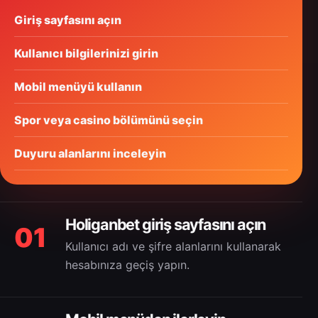
Giriş sayfasını açın
Kullanıcı bilgilerinizi girin
Mobil menüyü kullanın
Spor veya casino bölümünü seçin
Duyuru alanlarını inceleyin
Holiganbet giriş sayfasını açın
01
Kullanıcı adı ve şifre alanlarını kullanarak
hesabınıza geçiş yapın.