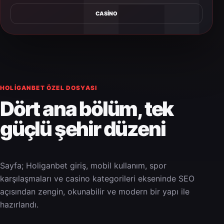
CASINO
HOLIGANBET ÖZEL DOSYASI
Dört ana bölüm, tek
güçlü şehir düzeni
Sayfa; Holiganbet giriş, mobil kullanım, spor
karşılaşmaları ve casino kategorileri ekseninde SEO
açısından zengin, okunabilir ve modern bir yapı ile
hazırlandı.