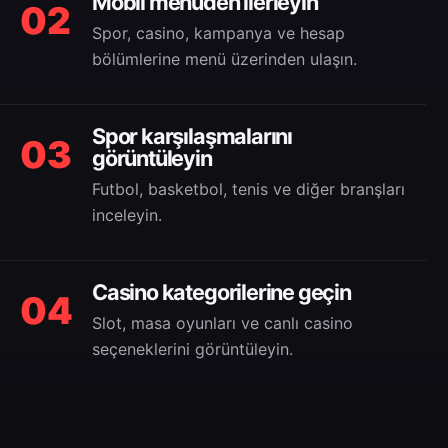
Mobil menüden ilerleyin
02
Spor, casino, kampanya ve hesap
bölümlerine menü üzerinden ulaşın.
Spor karşılaşmalarını
03
görüntüleyin
Futbol, basketbol, tenis ve diğer branşları
inceleyin.
Casino kategorilerine geçin
04
Slot, masa oyunları ve canlı casino
seçeneklerini görüntüleyin.