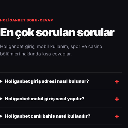
HOLIGANBET SORU-CEVAP
En çok sorulan sorular
Holiganbet giriş, mobil kullanım, spor ve casino
bölümleri hakkında kısa cevaplar.
Holiganbet giriş adresi nasıl bulunur?
Holiganbet mobil giriş nasıl yapılır?
Holiganbet canlı bahis nasıl kullanılır?