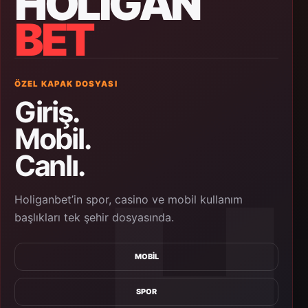
HOLIGAN
BET
ÖZEL KAPAK DOSYASI
Giriş.
Mobil.
Canlı.
Holiganbet’in spor, casino ve mobil kullanım
başlıkları tek şehir dosyasında.
MOBIL
SPOR