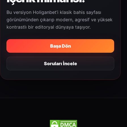
Bu versiyon Holiganbet’i klasik bahis sayfası
görünümünden çıkarıp modern, agresif ve yüksek
kontrastlı bir editoryal dünyaya taşıyor.
Başa Dön
Soruları İncele