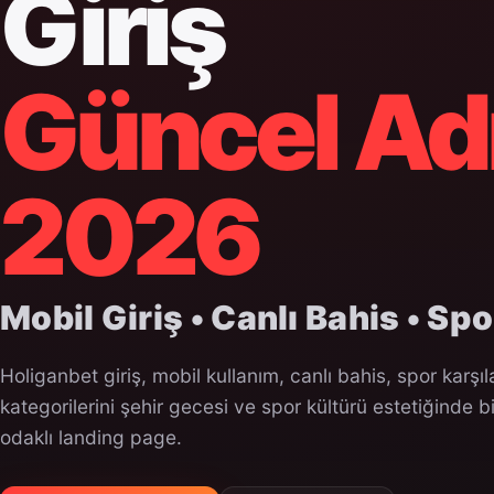
Giriş
Güncel Ad
2026
Mobil Giriş • Canlı Bahis • Sp
Holiganbet giriş, mobil kullanım, canlı bahis, spor karşı
kategorilerini şehir gecesi ve spor kültürü estetiğinde 
odaklı landing page.