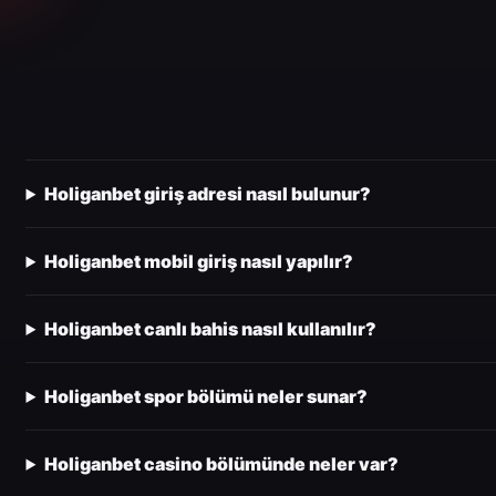
Holiganbet giriş adresi nasıl bulunur?
Holiganbet mobil giriş nasıl yapılır?
Holiganbet canlı bahis nasıl kullanılır?
Holiganbet spor bölümü neler sunar?
Holiganbet casino bölümünde neler var?