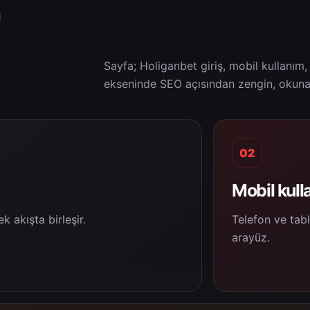
Sayfa; Holiganbet giriş, mobil kullanım,
ekseninde SEO açısından zengin, okunabi
02
Mobil kul
k akışta birleşir.
Telefon ve tab
arayüz.