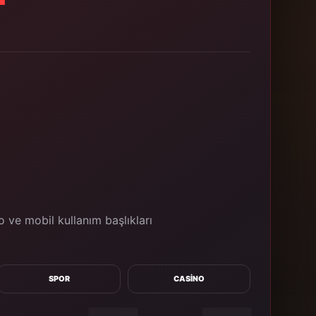
T
o ve mobil kullanım başlıkları
SPOR
CASINO