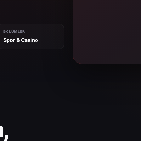
BÖLÜMLER
Spor & Casino
,