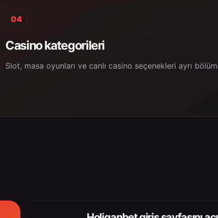
04
Casino kategorileri
Slot, masa oyunları ve canlı casino seçenekleri ayrı bölüml
Holiganbet giriş sayfasını aç