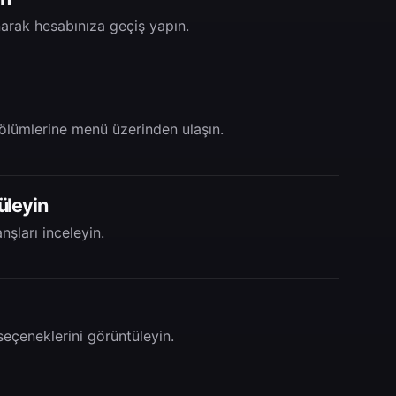
lanarak hesabınıza geçiş yapın.
lümlerine menü üzerinden ulaşın.
üleyin
nşları inceleyin.
seçeneklerini görüntüleyin.