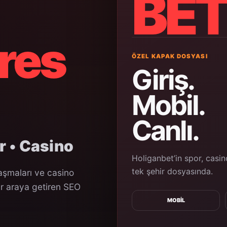
BE
res
ÖZEL KAPAK DOSYASI
Giriş.
Mobil.
Canlı.
or • Casino
Holiganbet’in spor, casin
tek şehir dosyasında.
laşmaları ve casino
bir araya getiren SEO
MOBIL