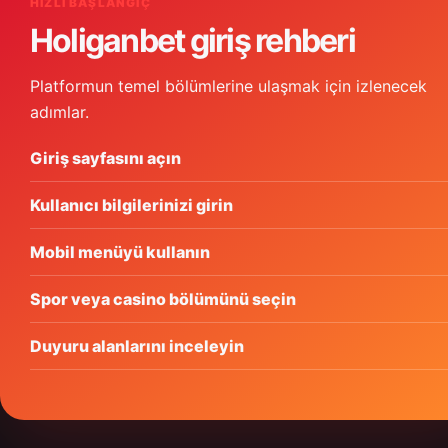
HIZLI BAŞLANGIÇ
Holiganbet giriş rehberi
Platformun temel bölümlerine ulaşmak için izlenecek
adımlar.
Giriş sayfasını açın
Kullanıcı bilgilerinizi girin
Mobil menüyü kullanın
Spor veya casino bölümünü seçin
Duyuru alanlarını inceleyin