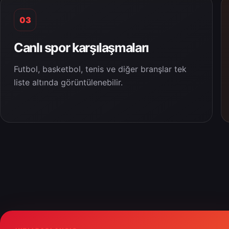
03
Canlı spor karşılaşmaları
Futbol, basketbol, tenis ve diğer branşlar tek
liste altında görüntülenebilir.