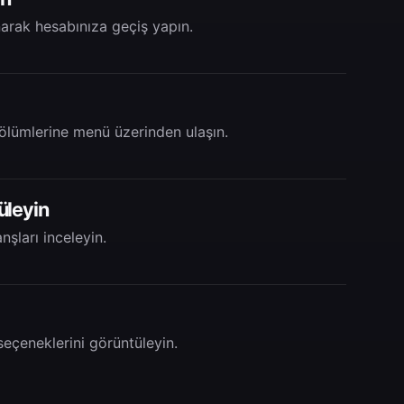
lanarak hesabınıza geçiş yapın.
lümlerine menü üzerinden ulaşın.
üleyin
nşları inceleyin.
seçeneklerini görüntüleyin.