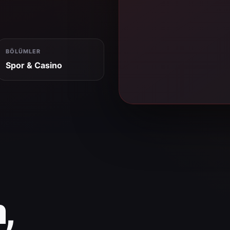
BÖLÜMLER
Spor & Casino
,