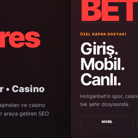
BE
res
ÖZEL KAPAK DOSYASI
Giriş.
Mobil.
Canlı.
or • Casino
Holiganbet’in spor, casin
tek şehir dosyasında.
laşmaları ve casino
bir araya getiren SEO
MOBIL