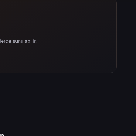
erde sunulabilir.
ın