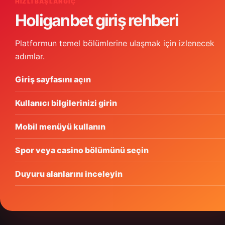
HIZLI BAŞLANGIÇ
Holiganbet giriş rehberi
Platformun temel bölümlerine ulaşmak için izlenecek
adımlar.
Giriş sayfasını açın
Kullanıcı bilgilerinizi girin
Mobil menüyü kullanın
Spor veya casino bölümünü seçin
Duyuru alanlarını inceleyin