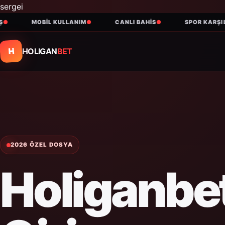
sergei
MOBIL KULLANIM
CANLI BAHIS
SPOR KARŞILAŞMA
H
HOLIGAN
BET
2026 ÖZEL DOSYA
Holiganbe