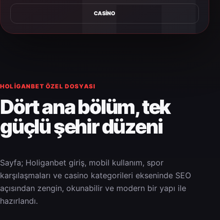
CASINO
HOLIGANBET ÖZEL DOSYASI
Dört ana bölüm, tek
güçlü şehir düzeni
Sayfa; Holiganbet giriş, mobil kullanım, spor
karşılaşmaları ve casino kategorileri ekseninde SEO
açısından zengin, okunabilir ve modern bir yapı ile
hazırlandı.