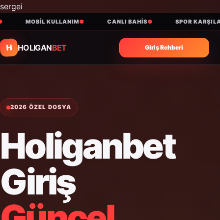
sergei
MOBIL KULLANIM
CANLI BAHIS
SPOR KARŞILAŞM
H
HOLIGAN
BET
Giriş Rehberi
2026 ÖZEL DOSYA
Holiganbet
Giriş
Güncel