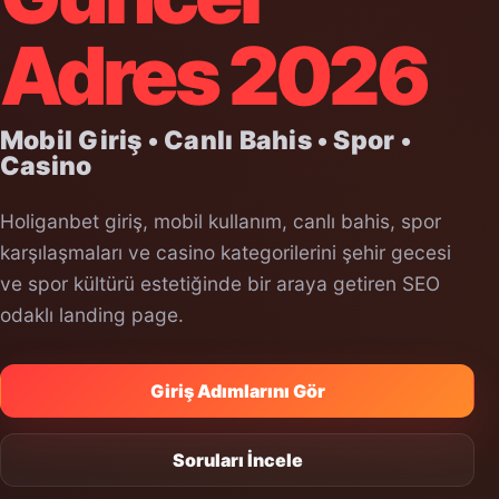
Adres 2026
Mobil Giriş • Canlı Bahis • Spor •
Casino
Holiganbet giriş, mobil kullanım, canlı bahis, spor
karşılaşmaları ve casino kategorilerini şehir gecesi
ve spor kültürü estetiğinde bir araya getiren SEO
odaklı landing page.
Giriş Adımlarını Gör
Soruları İncele