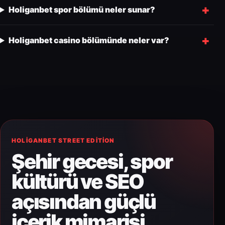
Holiganbet spor bölümü neler sunar?
Holiganbet casino bölümünde neler var?
HOLIGANBET STREET EDITION
Şehir gecesi, spor
kültürü ve SEO
açısından güçlü
içerik mimarisi.