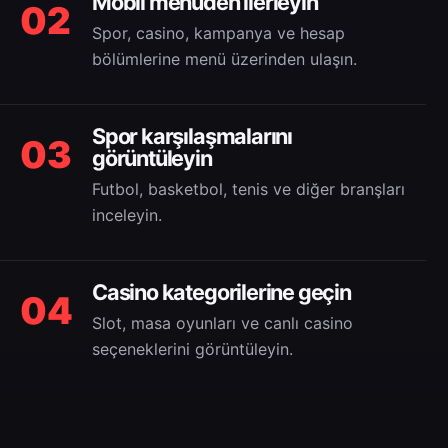
Mobil menüden ilerleyin
02
Spor, casino, kampanya ve hesap
bölümlerine menü üzerinden ulaşın.
Spor karşılaşmalarını
03
görüntüleyin
Futbol, basketbol, tenis ve diğer branşları
inceleyin.
Casino kategorilerine geçin
04
Slot, masa oyunları ve canlı casino
seçeneklerini görüntüleyin.