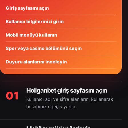
Giriş sayfasını açın
Kullanıcı bilgilerinizi girin
Mobil menüyü kullanın
Spor veya casino bölümünü seçin
Duyuru alanlarını inceleyin
Holiganbet giriş sayfasını açın
01
Kullanıcı adı ve şifre alanlarını kullanarak
hesabınıza geçiş yapın.