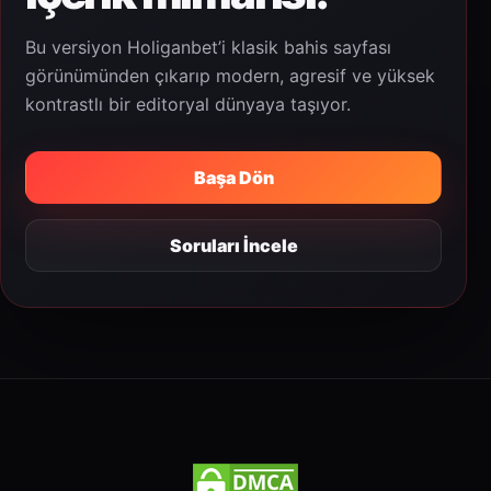
Bu versiyon Holiganbet’i klasik bahis sayfası
görünümünden çıkarıp modern, agresif ve yüksek
kontrastlı bir editoryal dünyaya taşıyor.
Başa Dön
Soruları İncele