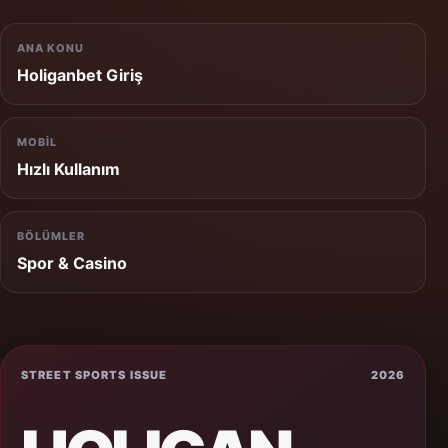
ANA KONU
Holiganbet Giriş
MOBIL
Hızlı Kullanım
BÖLÜMLER
Spor & Casino
STREET SPORTS ISSUE
2026