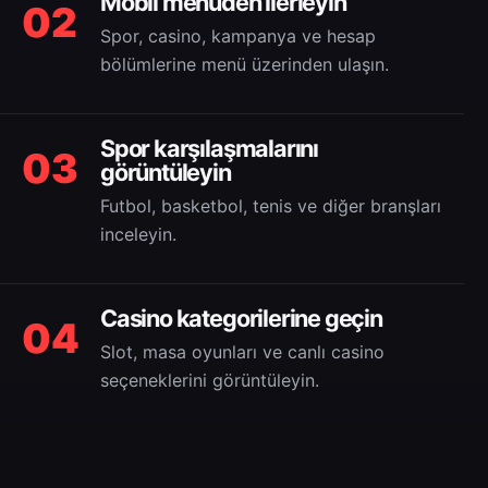
Mobil menüden ilerleyin
02
Spor, casino, kampanya ve hesap
bölümlerine menü üzerinden ulaşın.
Spor karşılaşmalarını
03
görüntüleyin
Futbol, basketbol, tenis ve diğer branşları
inceleyin.
Casino kategorilerine geçin
04
Slot, masa oyunları ve canlı casino
seçeneklerini görüntüleyin.