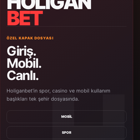
HOLIGAN
BET
ÖZEL KAPAK DOSYASI
Giriş.
Mobil.
Canlı.
Holiganbet’in spor, casino ve mobil kullanım
başlıkları tek şehir dosyasında.
MOBIL
SPOR