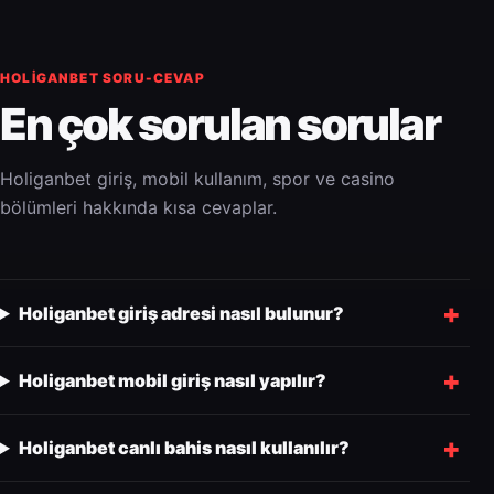
HOLIGANBET SORU-CEVAP
En çok sorulan sorular
Holiganbet giriş, mobil kullanım, spor ve casino
bölümleri hakkında kısa cevaplar.
Holiganbet giriş adresi nasıl bulunur?
Holiganbet mobil giriş nasıl yapılır?
Holiganbet canlı bahis nasıl kullanılır?