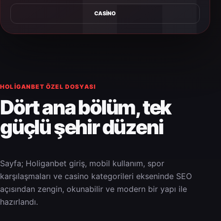
CASINO
HOLIGANBET ÖZEL DOSYASI
Dört ana bölüm, tek
güçlü şehir düzeni
Sayfa; Holiganbet giriş, mobil kullanım, spor
karşılaşmaları ve casino kategorileri ekseninde SEO
açısından zengin, okunabilir ve modern bir yapı ile
hazırlandı.