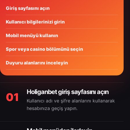
Giriş sayfasını açın
Kullanıcı bilgilerinizi girin
Mobil menüyü kullanın
Spor veya casino bölümünü seçin
Duyuru alanlarını inceleyin
Holiganbet giriş sayfasını açın
01
Kullanıcı adı ve şifre alanlarını kullanarak
hesabınıza geçiş yapın.