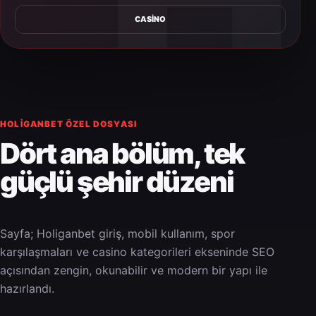
CASINO
HOLIGANBET ÖZEL DOSYASI
Dört ana bölüm, tek
güçlü şehir düzeni
Sayfa; Holiganbet giriş, mobil kullanım, spor
karşılaşmaları ve casino kategorileri ekseninde SEO
açısından zengin, okunabilir ve modern bir yapı ile
hazırlandı.