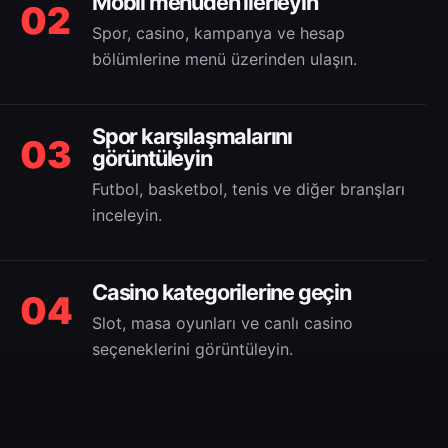
Mobil menüden ilerleyin
02
Spor, casino, kampanya ve hesap
bölümlerine menü üzerinden ulaşın.
Spor karşılaşmalarını
03
görüntüleyin
Futbol, basketbol, tenis ve diğer branşları
inceleyin.
Casino kategorilerine geçin
04
Slot, masa oyunları ve canlı casino
seçeneklerini görüntüleyin.