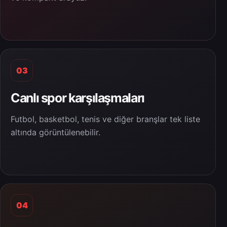
03
Canlı spor karşılaşmaları
Futbol, basketbol, tenis ve diğer branşlar tek liste
altında görüntülenebilir.
04