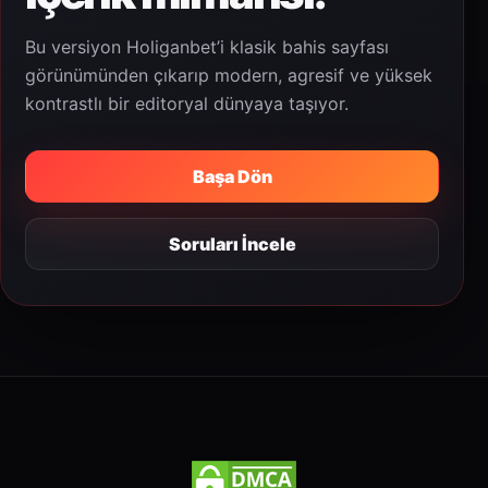
Bu versiyon Holiganbet’i klasik bahis sayfası
görünümünden çıkarıp modern, agresif ve yüksek
kontrastlı bir editoryal dünyaya taşıyor.
Başa Dön
Soruları İncele