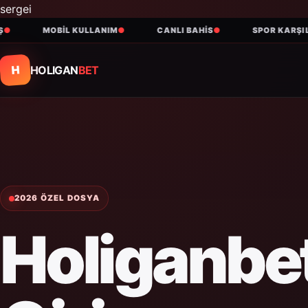
sergei
MOBIL KULLANIM
CANLI BAHIS
SPOR KARŞILAŞMA
H
HOLIGAN
BET
2026 ÖZEL DOSYA
Holiganbe