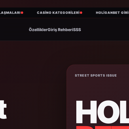
LARI
CASINO KATEGORILERI
HOLIGANBET GIRIŞ
Özellikler
Giriş Rehberi
SSS
STREET SPORTS ISSUE
t
HO