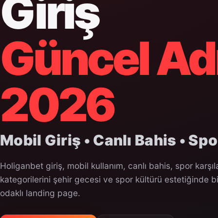
Giriş
Güncel Ad
2026
Mobil Giriş • Canlı Bahis • Sp
Holiganbet giriş, mobil kullanım, canlı bahis, spor karşı
kategorilerini şehir gecesi ve spor kültürü estetiğinde 
odaklı landing page.