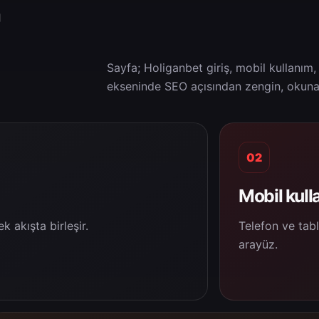
Sayfa; Holiganbet giriş, mobil kullanım,
ekseninde SEO açısından zengin, okunabi
02
Mobil kul
k akışta birleşir.
Telefon ve tab
arayüz.