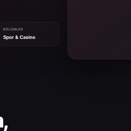
BÖLÜMLER
Spor & Casino
,