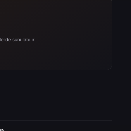
erde sunulabilir.
ın