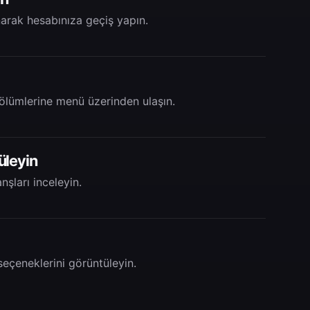
lanarak hesabınıza geçiş yapın.
lümlerine menü üzerinden ulaşın.
üleyin
nşları inceleyin.
seçeneklerini görüntüleyin.