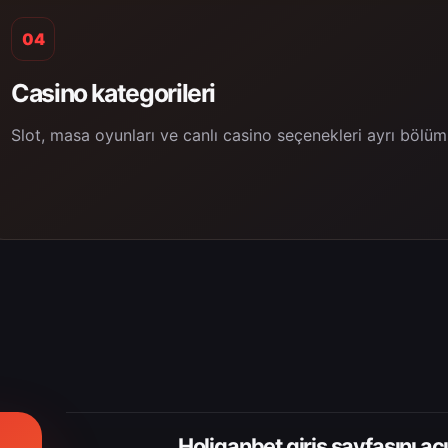
04
Casino kategorileri
Slot, masa oyunları ve canlı casino seçenekleri ayrı bölüml
Holiganbet giriş sayfasını aç