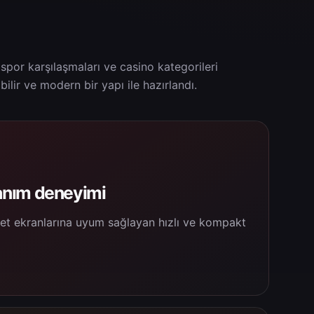
 spor karşılaşmaları ve casino kategorileri
lir ve modern bir yapı ile hazırlandı.
lanım deneyimi
let ekranlarına uyum sağlayan hızlı ve kompakt