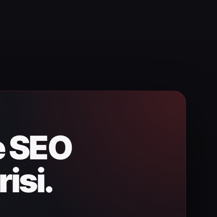
e SEO
isi.