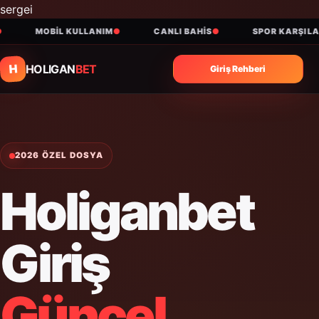
sergei
MOBIL KULLANIM
CANLI BAHIS
SPOR KARŞILAŞM
H
HOLIGAN
BET
Giriş Rehberi
2026 ÖZEL DOSYA
Holiganbet
Giriş
Güncel