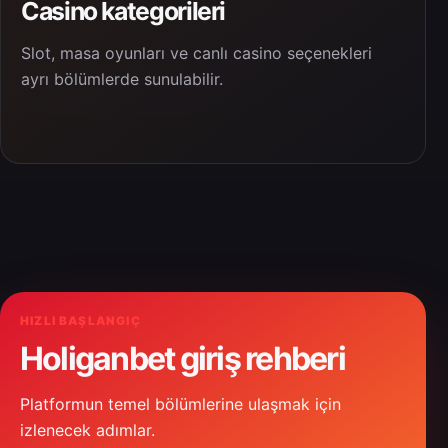
Casino kategorileri
Slot, masa oyunları ve canlı casino seçenekleri
ayrı bölümlerde sunulabilir.
HIZLI BAŞLANGIÇ
Holiganbet giriş rehberi
Platformun temel bölümlerine ulaşmak için
izlenecek adımlar.