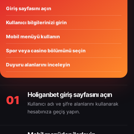
Giriş sayfasını açın
Kullanıcı bilgilerinizi girin
Mobil menüyü kullanın
Spor veya casino bölümünü seçin
Duyuru alanlarını inceleyin
Holiganbet giriş sayfasını açın
01
Kullanıcı adı ve şifre alanlarını kullanarak
hesabınıza geçiş yapın.