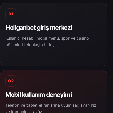
01
Holiganbet giriş merkezi
Kullanıcı hesabı, mobil menü, spor ve casino
bölümleri tek akışta birleşir.
02
Mobil kullanım deneyimi
Telefon ve tablet ekranlarına uyum sağlayan hızlı
ve kompakt arayüz.