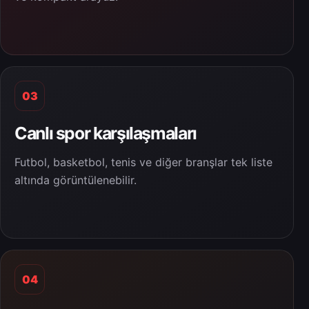
03
Canlı spor karşılaşmaları
Futbol, basketbol, tenis ve diğer branşlar tek liste
altında görüntülenebilir.
04