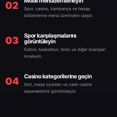
Mobil menüden ilerleyin
02
Spor, casino, kampanya ve hesap
bölümlerine menü üzerinden ulaşın.
Spor karşılaşmalarını
03
görüntüleyin
Futbol, basketbol, tenis ve diğer branşları
inceleyin.
Casino kategorilerine geçin
04
Slot, masa oyunları ve canlı casino
seçeneklerini görüntüleyin.