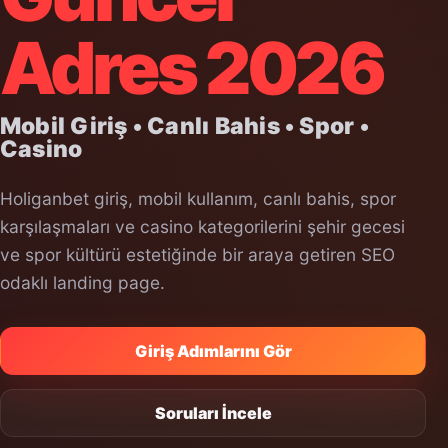
Adres 2026
Mobil Giriş • Canlı Bahis • Spor •
Casino
Holiganbet giriş, mobil kullanım, canlı bahis, spor
karşılaşmaları ve casino kategorilerini şehir gecesi
ve spor kültürü estetiğinde bir araya getiren SEO
odaklı landing page.
Giriş Adımlarını Gör
Soruları İncele