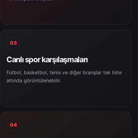
03
Canlı spor karşılaşmaları
Futbol, basketbol, tenis ve diğer branşlar tek liste
altında görüntülenebilir.
04