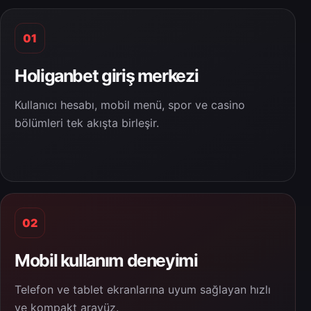
01
Holiganbet giriş merkezi
Kullanıcı hesabı, mobil menü, spor ve casino
bölümleri tek akışta birleşir.
02
Mobil kullanım deneyimi
Telefon ve tablet ekranlarına uyum sağlayan hızlı
ve kompakt arayüz.