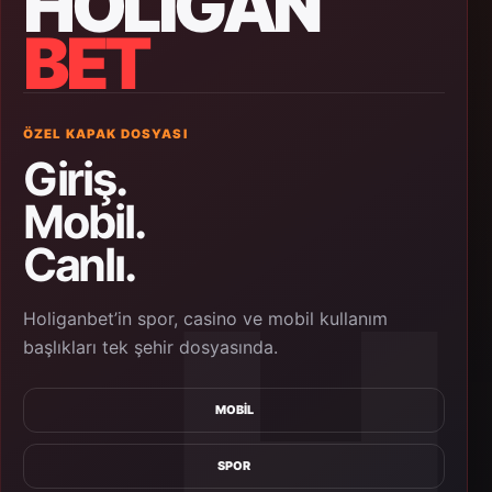
HOLIGAN
BET
ÖZEL KAPAK DOSYASI
Giriş.
Mobil.
Canlı.
Holiganbet’in spor, casino ve mobil kullanım
başlıkları tek şehir dosyasında.
MOBIL
SPOR