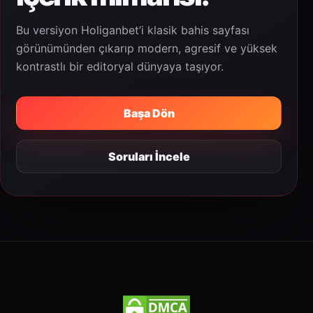
Bu versiyon Holiganbet’i klasik bahis sayfası
görünümünden çıkarıp modern, agresif ve yüksek
kontrastlı bir editoryal dünyaya taşıyor.
Başa Dön
Soruları İncele