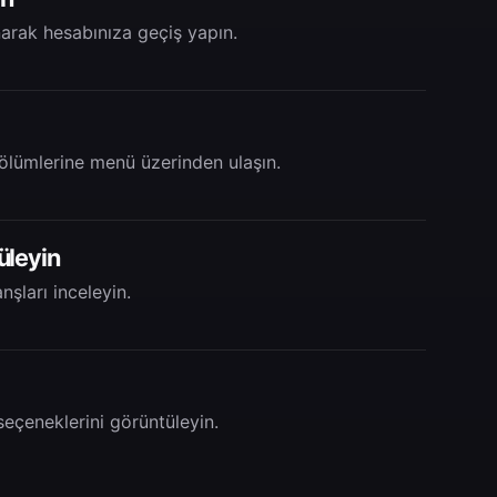
lanarak hesabınıza geçiş yapın.
lümlerine menü üzerinden ulaşın.
üleyin
nşları inceleyin.
seçeneklerini görüntüleyin.