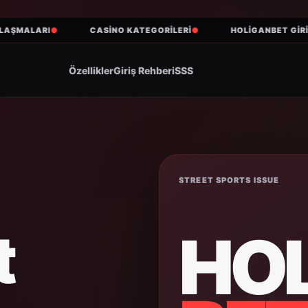
LARI
CASINO KATEGORILERI
HOLIGANBET GIRIŞ
Özellikler
Giriş Rehberi
SSS
STREET SPORTS ISSUE
t
HO