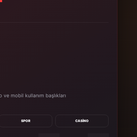
T
o ve mobil kullanım başlıkları
SPOR
CASINO