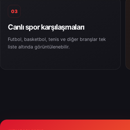
03
Canlı spor karşılaşmaları
Futbol, basketbol, tenis ve diğer branşlar tek
liste altında görüntülenebilir.