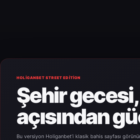
HOLIGANBET STREET EDITION
Şehir gecesi,
açısından güç
Bu versiyon Holiganbet’i klasik bahis sayfası görü