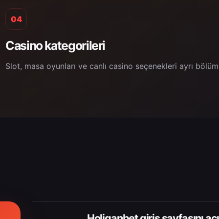
04
Casino kategorileri
Slot, masa oyunları ve canlı casino seçenekleri ayrı bölüml
Holiganbet giriş sayfasını aç