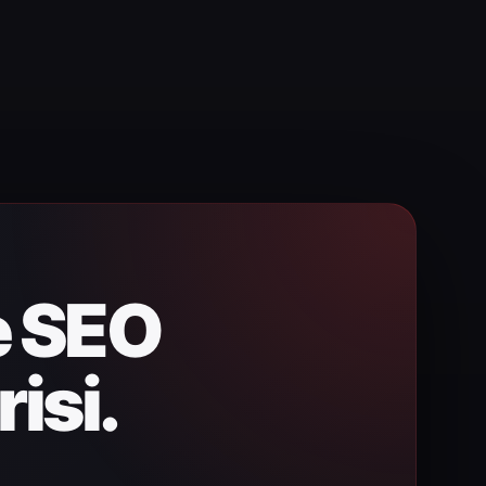
e SEO
isi.