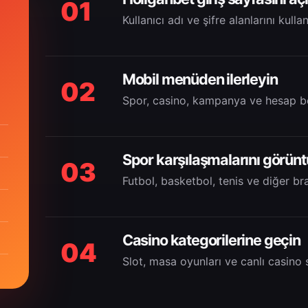
01
Kullanıcı adı ve şifre alanlarını kul
Mobil menüden ilerleyin
02
Spor, casino, kampanya ve hesap bö
Spor karşılaşmalarını görünt
03
Futbol, basketbol, tenis ve diğer bra
Casino kategorilerine geçin
04
Slot, masa oyunları ve canlı casino 