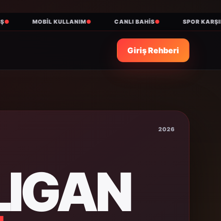
MOBIL KULLANIM
CANLI BAHIS
SPOR KARŞILAŞMA
Giriş Rehberi
2026
LIGAN