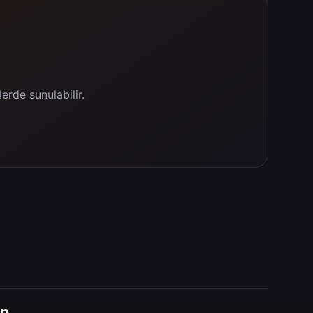
erde sunulabilir.
ın