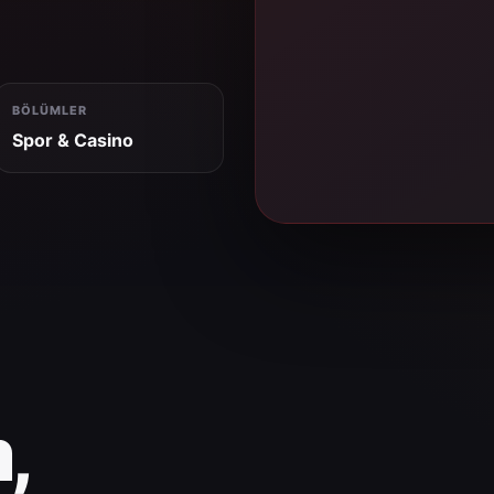
BÖLÜMLER
Spor & Casino
,